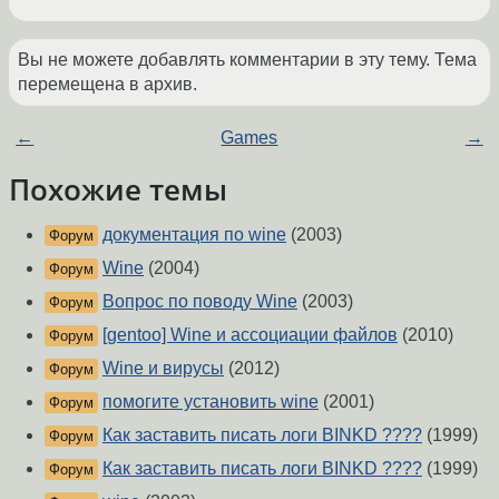
Вы не можете добавлять комментарии в эту тему. Тема
перемещена в архив.
←
Games
→
Похожие темы
документация по wine
(2003)
Форум
Wine
(2004)
Форум
Вопрос по поводу Wine
(2003)
Форум
[gentoo] Wine и ассоциации файлов
(2010)
Форум
Wine и вирусы
(2012)
Форум
помогите установить wine
(2001)
Форум
Как заставить писать логи BINKD ????
(1999)
Форум
Как заставить писать логи BINKD ????
(1999)
Форум