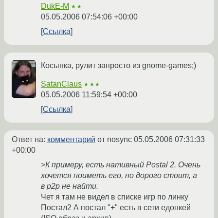
DukE-M
★★
05.05.2006 07:54:06 +00:00
Ссылка
Косынка, рулит запросто из gnome-games;)
SatanClaus
★★★
05.05.2006 11:59:54 +00:00
Ссылка
Ответ на:
комментарий
от nosync
05.05.2006 07:31:33
+00:00
>К примеру, есть нативный Postal 2. Очень
хочется поиметь его, но дорого стоит, а
в p2p не найти.
Чет я там не видел в списке игр по линку
Постал2 А постал "+" есть в сети едонкей