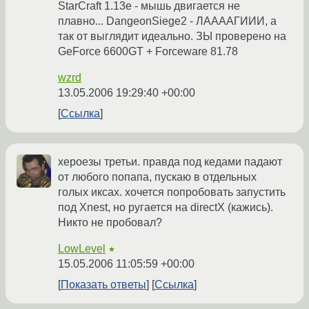
StarCraft 1.13e - мышь двигается не
плавно... DangeonSiege2 - ЛААААГИИИ, а
так от выглядит идеально. ЗЫ проверено на
GeForce 6600GT + Forceware 81.78
wzrd
13.05.2006 19:29:40 +00:00
Ссылка
хероезы третьи. правда под кедами падают
от любого попапа, пускаю в отдельных
голых иксах. хочется попробовать запустить
под Xnest, но ругается на directX (кажись).
Никто не пробовал?
LowLevel
★
15.05.2006 11:05:59 +00:00
Показать ответы
Ссылка