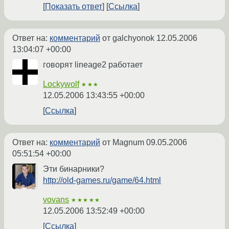
Показать ответ
Ссылка
Ответ на:
комментарий
от galchyonok
12.05.2006
13:04:07 +00:00
говорят lineage2 работает
Lockywolf
★★★
12.05.2006 13:43:55 +00:00
Ссылка
Ответ на:
комментарий
от Magnum
09.05.2006
05:51:54 +00:00
Эти бинарники?
http://old-games.ru/game/64.html
vovans
★★★★★
12.05.2006 13:52:49 +00:00
Ссылка