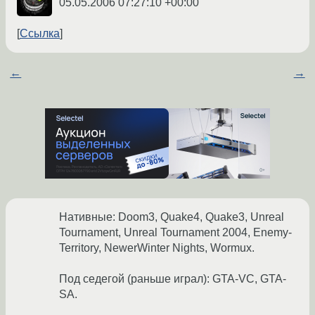
05.05.2006 07:27:10 +00:00
Ссылка
←
→
Нативные: Doom3, Quake4, Quake3, Unreal
Tournament, Unreal Tournament 2004, Enemy-
Territory, NewerWinter Nights, Wormux.
Под седегой (раньше играл): GTA-VC, GTA-
SA.