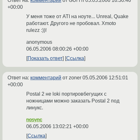
Ответ на:
комментарий
от GUrYn
05.05.2006 16:30:46
+00:00
У меня тоже от ATI на ноуте... Unreal, Quake
работают. Другого не пробовал. Xmoto
rulezz :))!
anonymous
06.05.2006 08:00:26 +00:00
Показать ответ
Ссылка
Ответ на:
комментарий
от zoner
05.05.2006 12:51:01
+00:00
Postal 2 не loki портировбегущих с
ножницами можно заказать Postal 2 под
линукс.
nosync
06.05.2006 13:02:21 +00:00
Ссылка