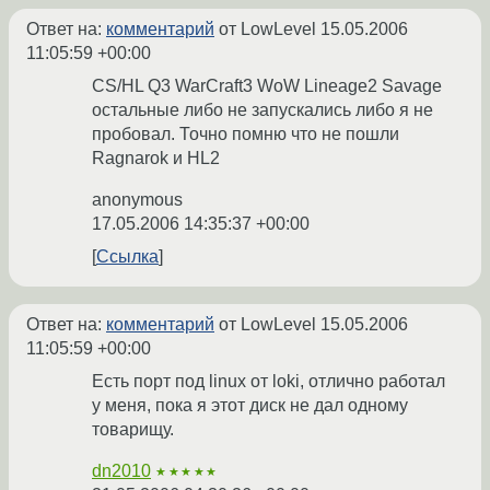
Ответ на:
комментарий
от LowLevel
15.05.2006
11:05:59 +00:00
CS/HL Q3 WarCraft3 WoW Lineage2 Savage
остальные либо не запускались либо я не
пробовал. Точно помню что не пошли
Ragnarok и HL2
anonymous
17.05.2006 14:35:37 +00:00
Ссылка
Ответ на:
комментарий
от LowLevel
15.05.2006
11:05:59 +00:00
Есть порт под linux от loki, отлично работал
у меня, пока я этот диск не дал одному
товарищу.
dn2010
★★★★★