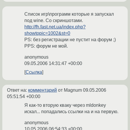
Список игр\программ которые я запускал
под wine. Со скриншотами.
http://fh.fast.net.ua/index.php?
showtopic=1002&st=0
PS: без регистрации не пустит на форум ;)
PPS: форум не мой.
anonymous
09.05.2006 14:31:47 +00:00
Ссылка
Ответ на:
комментарий
от Magnum
09.05.2006
05:51:54 +00:00
Я как-то вторую кваку через mldonkey
искал... попадались ссылки на и на первую.
anonymous
10.05.2006 06:54:33 +00:00