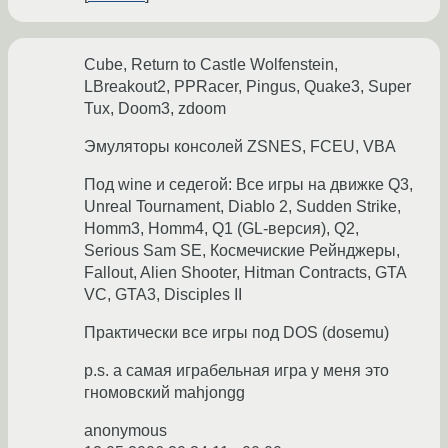
Cube, Return to Castle Wolfenstein,
LBreakout2, PPRacer, Pingus, Quake3, Super
Tux, Doom3, zdoom
Эмуляторы консолей ZSNES, FCEU, VBA
Под wine и седегой: Все игры на движке Q3,
Unreal Tournament, Diablo 2, Sudden Strike,
Homm3, Homm4, Q1 (GL-версия), Q2,
Serious Sam SE, Космечиские Рейнджеры,
Fallout, Alien Shooter, Hitman Contracts, GTA
VC, GTA3, Disciples II
Практически все игры под DOS (dosemu)
p.s. а самая играбельная игра у меня это
гномовский mahjongg
anonymous