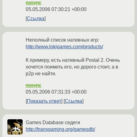
nosync
05.05.2006 07:30:21 +00:00
Ссылка
Неполный список нативных игр:
http://www.lokigames.com/products/
К примеру, есть нативный Postal 2. Очень
хочется поиметь его, но дорого стоит, а в
p2p не найти.
nosync
05.05.2006 07:31:33 +00:00
Показать ответ
Ссылка
Games Database седеги
http://transgaming.org/gamesdb/