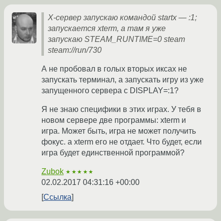
X-сервер запускаю командой startx — :1;
запускается xterm, а там я уже
запускаю STEAM_RUNTIME=0 steam
steam://run/730
А не пробовал в голых вторых иксах не
запускать терминал, а запускать игру из уже
запущенного сервера с DISPLAY=:1?
Я не знаю специфики в этих играх. У тебя в
новом сервере две программы: xterm и
игра. Может быть, игра не может получить
фокус. а xterm его не отдает. Что будет, если
игра будет единственной программой?
Zubok
★★★★★
02.02.2017 04:31:16 +00:00
Ссылка