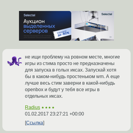
не ищи проблему на ровном месте, многие
игры из стима просто не предназначены
для запуска в голых иксах. Запускай хотя
бы в каком-нибудь простеньком wm. А еще
лучше весь стим заверни в какой-нибудь
openbox и будут у тебя все игры в
отдельных иксах.
Radius
★★★★
01.02.2017 23:27:21 +00:00
Ссылка