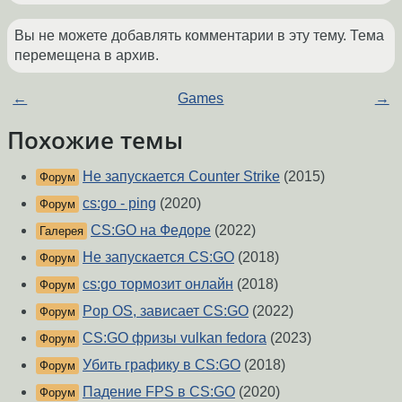
Вы не можете добавлять комментарии в эту тему. Тема
перемещена в архив.
←
Games
→
Похожие темы
Не запускается Counter Strike
(2015)
Форум
cs:go - ping
(2020)
Форум
CS:GO на Федоре
(2022)
Галерея
Не запускается CS:GO
(2018)
Форум
cs:go тормозит онлайн
(2018)
Форум
Pop OS, зависает CS:GO
(2022)
Форум
CS:GO фризы vulkan fedora
(2023)
Форум
Убить графику в CS:GO
(2018)
Форум
Падение FPS в CS:GO
(2020)
Форум