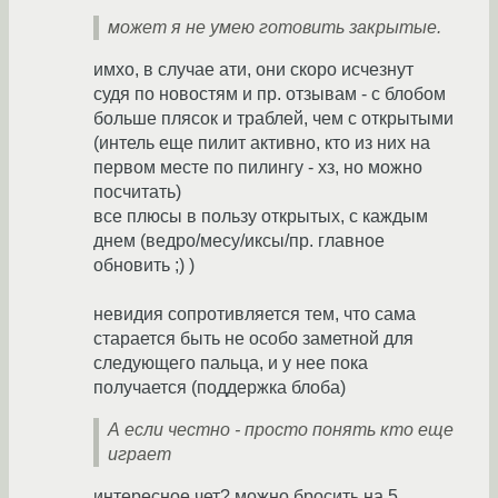
может я не умею готовить закрытые.
имхо, в случае ати, они скоро исчезнут
судя по новостям и пр. отзывам - с блобом
больше плясок и траблей, чем с открытыми
(интель еще пилит активно, кто из них на
первом месте по пилингу - хз, но можно
посчитать)
все плюсы в пользу открытых, с каждым
днем (ведро/месу/иксы/пр. главное
обновить ;) )
невидия сопротивляется тем, что сама
старается быть не особо заметной для
следующего пальца, и у нее пока
получается (поддержка блоба)
А если честно - просто понять кто еще
играет
интересное чет? можно бросить на 5