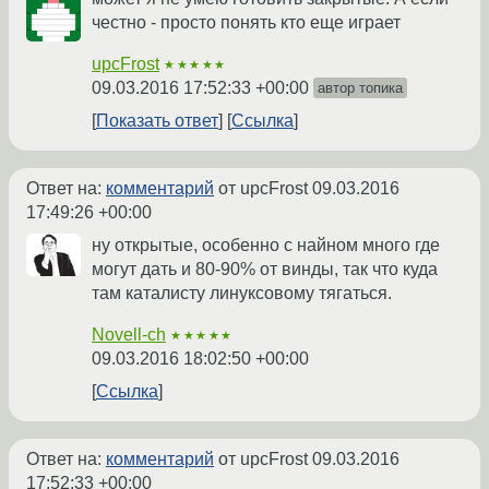
честно - просто понять кто еще играет
upcFrost
★★★★★
09.03.2016 17:52:33 +00:00
автор топика
Показать ответ
Ссылка
Ответ на:
комментарий
от upcFrost
09.03.2016
17:49:26 +00:00
ну открытые, особенно с найном много где
могут дать и 80-90% от винды, так что куда
там каталисту линуксовому тягаться.
Novell-ch
★★★★★
09.03.2016 18:02:50 +00:00
Ссылка
Ответ на:
комментарий
от upcFrost
09.03.2016
17:52:33 +00:00