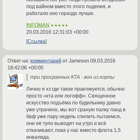
под вайном вместо этого поделия, и
работало оно гораздо лучше.
INFOMAN
★★★★★
20.03.2016 12:31:03 +00:00
Ссылка
Ответ на:
комментарий
от Jameson
09.03.2016
18:42:06 +00:00
три просранных КТА - вон из корпы
Лично я хз где такое практикуется, обычно
просто «кта или логофф». Священное
искусство подъёма по будильнику давно
уже утрачено, мы вот сраную палку панд в
бвф уже пару недель спилить пытаемся,
они её тупо выводят на утро и всё
откачивают, пока у нас вместо флота 1.5
инвалида.