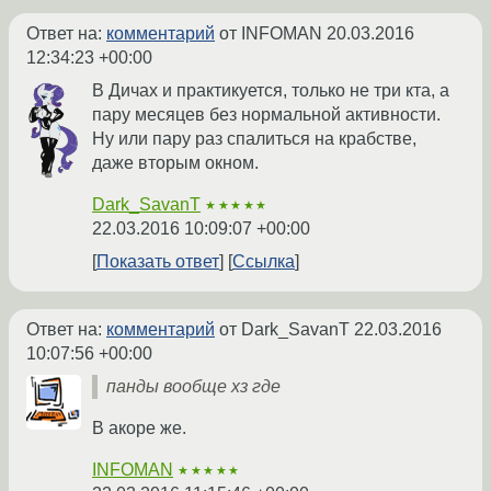
Ответ на:
комментарий
от INFOMAN
20.03.2016
12:34:23 +00:00
В Дичах и практикуется, только не три кта, а
пару месяцев без нормальной активности.
Ну или пару раз спалиться на крабстве,
даже вторым окном.
Dark_SavanT
★★★★★
22.03.2016 10:09:07 +00:00
Показать ответ
Ссылка
Ответ на:
комментарий
от Dark_SavanT
22.03.2016
10:07:56 +00:00
панды вообще хз где
В акоре же.
INFOMAN
★★★★★