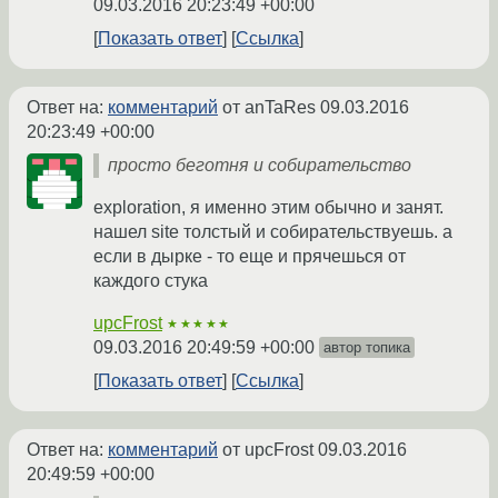
09.03.2016 20:23:49 +00:00
Показать ответ
Ссылка
Ответ на:
комментарий
от anTaRes
09.03.2016
20:23:49 +00:00
просто беготня и собирательство
exploration, я именно этим обычно и занят.
нашел site толстый и собирательствуешь. а
если в дырке - то еще и прячешься от
каждого стука
upcFrost
★★★★★
09.03.2016 20:49:59 +00:00
автор топика
Показать ответ
Ссылка
Ответ на:
комментарий
от upcFrost
09.03.2016
20:49:59 +00:00