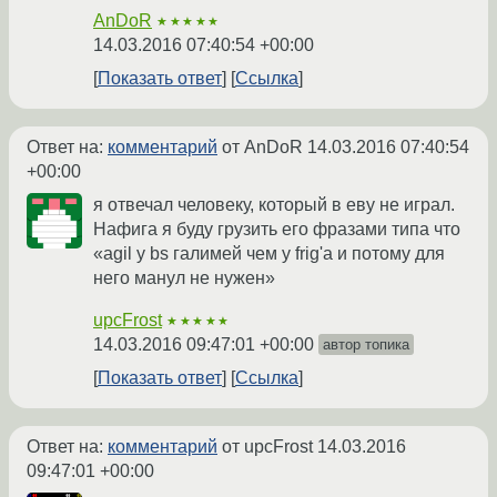
AnDoR
★★★★★
14.03.2016 07:40:54 +00:00
Показать ответ
Ссылка
Ответ на:
комментарий
от AnDoR
14.03.2016 07:40:54
+00:00
я отвечал человеку, который в еву не играл.
Нафига я буду грузить его фразами типа что
«agil у bs галимей чем у frig'а и потому для
него манул не нужен»
upcFrost
★★★★★
14.03.2016 09:47:01 +00:00
автор топика
Показать ответ
Ссылка
Ответ на:
комментарий
от upcFrost
14.03.2016
09:47:01 +00:00