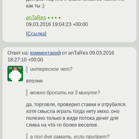
как ты ;)
anTaRes
★★★★
09.03.2016 19:04:23 +00:00
Ссылка
Ответ на:
комментарий
от anTaRes
09.03.2016
18:27:10 +00:00
интересное чет?
вполне
можно бросить на 5 минуте?
да, торговля, проверил ставки и отрубился.
хотя смысла играть тогда нету имхо. оно
полезно только в виде потока денег для
слива на что-то более веселое.
а пол дня гамать, если припрет?