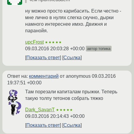
ну можно просто карибасить. Если честно -
мне лично в нулях слегка скучно, дырки
намного интереснее имхо. Движня и
паранойя.
upcFrost
★★★★★
09.03.2016 20:03:28 +00:00
автор топика
Показать ответ
Ссылка
Ответ на:
комментарий
от anonymous
09.03.2016
19:37:51 +00:00
Там порезали капиталам прыжки. Теперь
такую толпу тетонов собрать тяжко
Dark_SavanT
★★★★★
09.03.2016 20:14:43 +00:00
Показать ответ
Ссылка