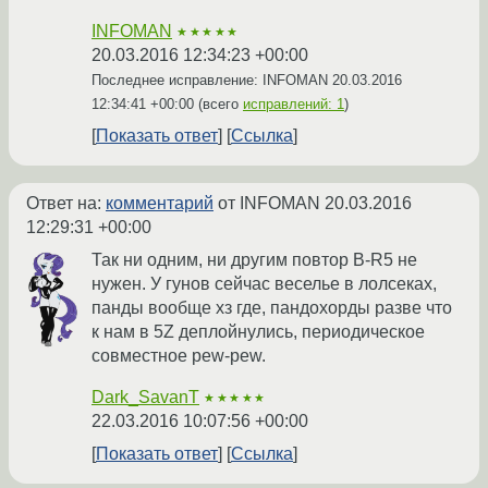
INFOMAN
★★★★★
20.03.2016 12:34:23 +00:00
Последнее исправление: INFOMAN
20.03.2016
12:34:41 +00:00
(всего
исправлений: 1
)
Показать ответ
Ссылка
Ответ на:
комментарий
от INFOMAN
20.03.2016
12:29:31 +00:00
Так ни одним, ни другим повтор B-R5 не
нужен. У гунов сейчас веселье в лолсеках,
панды вообще хз где, пандохорды разве что
к нам в 5Z деплойнулись, периодическое
совместное pew-pew.
Dark_SavanT
★★★★★
22.03.2016 10:07:56 +00:00
Показать ответ
Ссылка