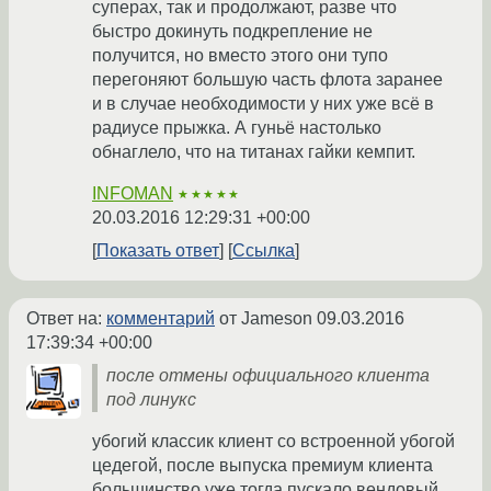
суперах, так и продолжают, разве что
быстро докинуть подкрепление не
получится, но вместо этого они тупо
перегоняют большую часть флота заранее
и в случае необходимости у них уже всё в
радиусе прыжка. А гуньё настолько
обнаглело, что на титанах гайки кемпит.
INFOMAN
★★★★★
20.03.2016 12:29:31 +00:00
Показать ответ
Ссылка
Ответ на:
комментарий
от Jameson
09.03.2016
17:39:34 +00:00
после отмены официального клиента
под линукс
убогий классик клиент со встроенной убогой
цедегой, после выпуска премиум клиента
большинство уже тогда пускало вендовый