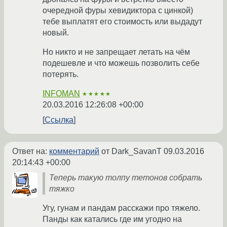
очередной фуры хевидиктора с цинкой)
тебе выплатят его стоимость или выдадут
новый.
Но никто и не запрещает летать на чём
подешевле и что можешь позволить себе
потерять.
INFOMAN
★★★★★
20.03.2016 12:26:08 +00:00
Ссылка
Ответ на:
комментарий
от Dark_SavanT
09.03.2016
20:14:43 +00:00
Теперь такую толпу тетонов собрать
тяжко
Угу, гунам и пандам расскажи про тяжело.
Панды как катались где им угодно на