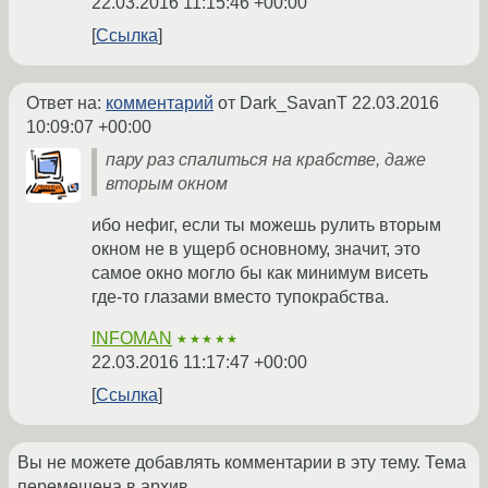
22.03.2016 11:15:46 +00:00
Ссылка
Ответ на:
комментарий
от Dark_SavanT
22.03.2016
10:09:07 +00:00
пару раз спалиться на крабстве, даже
вторым окном
ибо нефиг, если ты можешь рулить вторым
окном не в ущерб основному, значит, это
самое окно могло бы как минимум висеть
где-то глазами вместо тупокрабства.
INFOMAN
★★★★★
22.03.2016 11:17:47 +00:00
Ссылка
Вы не можете добавлять комментарии в эту тему. Тема
перемещена в архив.