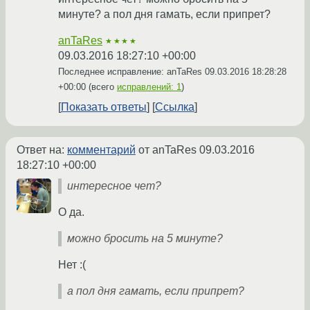
минуте? а пол дня гамать, если припрет?
anTaRes
★★★★
09.03.2016 18:27:10 +00:00
Последнее исправление: anTaRes
09.03.2016 18:28:28
+00:00
(всего
исправлений: 1
)
Показать ответы
Ссылка
Ответ на:
комментарий
от anTaRes
09.03.2016
18:27:10 +00:00
интересное чет?
О да.
можно бросить на 5 минуте?
Нет :(
а пол дня гамать, если припрет?