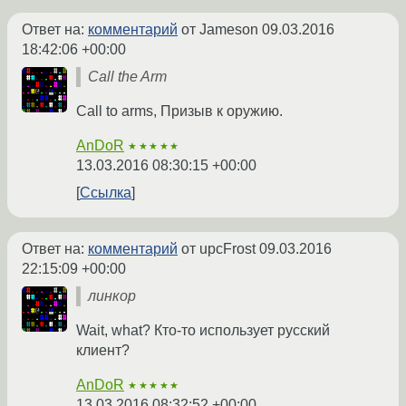
Ответ на:
комментарий
от Jameson
09.03.2016
18:42:06 +00:00
Call the Arm
Call to arms, Призыв к оружию.
AnDoR
★★★★★
13.03.2016 08:30:15 +00:00
Ссылка
Ответ на:
комментарий
от upcFrost
09.03.2016
22:15:09 +00:00
линкор
Wait, what? Кто-то использует русский
клиент?
AnDoR
★★★★★
13.03.2016 08:32:52 +00:00