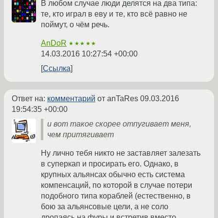
В любом случае люди делятся на два типа:
те, кто играл в еву и те, кто всё равно не
поймут, о чём речь.
AnDoR
★★★★★
14.03.2016 10:27:54 +00:00
Ссылка
Ответ на:
комментарий
от anTaRes
09.03.2016
19:54:35 +00:00
и вот такое скорее отпугивает меня,
чем притягивает
Ну лично тебя никто не заставляет залезать
в суперкап и просирать его. Однако, в
крупных альянсах обычно есть система
компенсаций, по которой в случае потери
подобного типа кораблей (естественно, в
бою за альянсовые цели, а не соло
дропаясь на фуры и встретив вместо