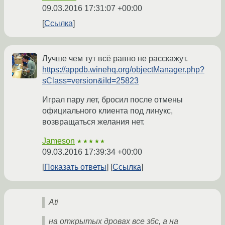
09.03.2016 17:31:07 +00:00
Ссылка
Лучше чем тут всё равно не расскажут.
https://appdb.winehq.org/objectManager.php?
sClass=version&iId=25823
Играл пару лет, бросил после отмены
официального клиента под линукс,
возвращаться желания нет.
Jameson
★★★★★
09.03.2016 17:39:34 +00:00
Показать ответы
Ссылка
Ati
на открытых дровах все збс, а на