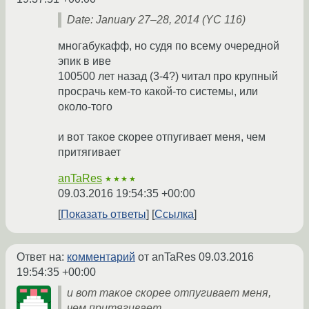
Date: January 27–28, 2014 (YC 116)
многабукафф, но судя по всему очередной
эпик в иве
100500 лет назад (3-4?) читал про крупный
просрачь кем-то какой-то системы, или
около-того
и вот такое скорее отпугивает меня, чем
притягивает
anTaRes
★★★★
09.03.2016 19:54:35 +00:00
Показать ответы
Ссылка
Ответ на:
комментарий
от anTaRes
09.03.2016
19:54:35 +00:00
и вот такое скорее отпугивает меня,
чем притягивает