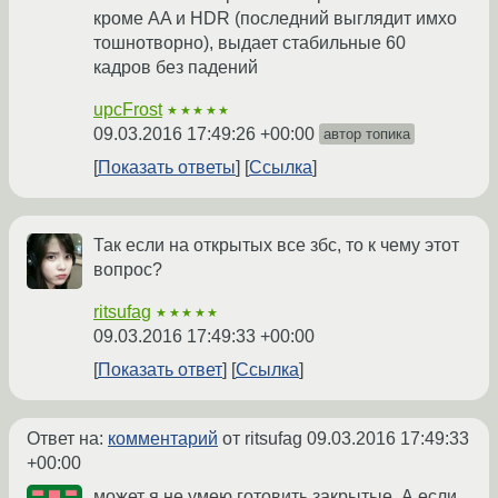
кроме AA и HDR (последний выглядит имхо
тошнотворно), выдает стабильные 60
кадров без падений
upcFrost
★★★★★
09.03.2016 17:49:26 +00:00
автор топика
Показать ответы
Ссылка
Так если на открытых все збс, то к чему этот
вопрос?
ritsufag
★★★★★
09.03.2016 17:49:33 +00:00
Показать ответ
Ссылка
Ответ на:
комментарий
от ritsufag
09.03.2016 17:49:33
+00:00
может я не умею готовить закрытые. А если