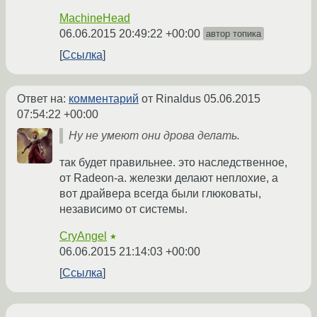
MachineHead
06.06.2015 20:49:22 +00:00
автор топика
Ссылка
Ответ на:
комментарий
от Rinaldus
05.06.2015
07:54:22 +00:00
Ну не умеют они дрова делать.
так будет правильнее. это наследственное,
от Radeon-а. железки делают неплохие, а
вот драйвера всегда были глюковаты,
независимо от системы.
CryAngel
★
06.06.2015 21:14:03 +00:00
Ссылка