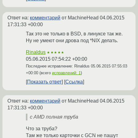
Ответ на:
комментарий
от MachineHead
04.06.2015
17:31:33 +00:00
Так это не только в BSD, в линуксе так же.
Ну не умеют они дрова под *NIX делать.
Rinaldus
★★★★★
05.06.2015 07:54:22 +00:00
Последнее исправление: Rinaldus
05.06.2015 07:55:03
+00:00
(всего
исправлений: 1
)
Показать ответ
Ссылка
Ответ на:
комментарий
от MachineHead
04.06.2015
17:31:33 +00:00
с AMD полная труба
Что за труба?
Там же только карточки c GCN не пашут