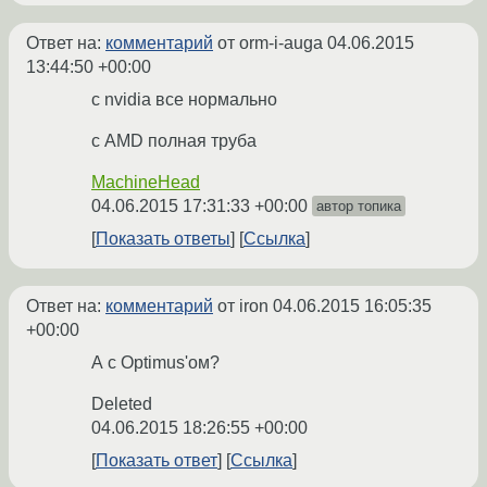
Ответ на:
комментарий
от orm-i-auga
04.06.2015
13:44:50 +00:00
с nvidia все нормально
с AMD полная труба
MachineHead
04.06.2015 17:31:33 +00:00
автор топика
Показать ответы
Ссылка
Ответ на:
комментарий
от iron
04.06.2015 16:05:35
+00:00
А с Optimus'ом?
Deleted
04.06.2015 18:26:55 +00:00
Показать ответ
Ссылка