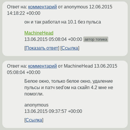
Ответ на:
комментарий
от anonymous
12.06.2015
14:18:22 +00:00
он и так работал на 10.1 без пульса
MachineHead
13.06.2015 05:08:04 +00:00
автор топика
Показать ответ
Ссылка
Ответ на:
комментарий
от MachineHead
13.06.2015
05:08:04 +00:00
Белое окно, только белое окно, удаление
пульсы и патч sed'ом на скайп 4.2 мне не
помогли.
anonymous
13.06.2015 09:37:57 +00:00
Ссылка