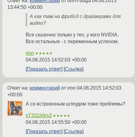
Ответ на:
комментарий
от orm-i-auga
04.06.2015
13:44:50 +00:00
А как там на фрибсд с драйверами для
видео?
Все сказочно только у тех, у кого NVIDIA.
Все остальные - с переменным успехом.
iron
★★★★★
04.06.2015 14:52:03 +00:00
Показать ответ
Ссылка
Ответ на:
комментарий
от iron
04.06.2015 14:52:03
+00:00
А со встроенным штеудом тоже проблемы?
sT331h0rs3
★★★★★
04.06.2015 14:55:50 +00:00
Показать ответ
Ссылка