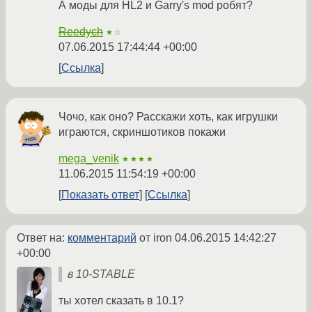
А моды для HL2 и Garry's mod робят?
Reedych
★☆
07.06.2015 17:44:44 +00:00
Ссылка
Чочо, как оно? Расскажи хоть, как игрушки
играются, скриншотиков покажи
mega_venik
★★★★
11.06.2015 11:54:19 +00:00
Показать ответ
Ссылка
Ответ на:
комментарий
от iron
04.06.2015 14:42:27
+00:00
в 10-STABLE
ты хотел сказать в 10.1?