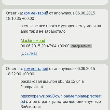
Ответ на:
комментарий
от anonymous
06.06.2015
18:10:35 +00:00
в смысле все плохо с ускорением у меня на
amd так и не заработало
MachineHead
06.06.2015 20:47:04 +00:00
автор топика
Ссылка
Ответ на:
комментарий
от anonymous
06.06.2015
18:22:00 +00:00
распаковал шаблон ubuntu 12.04 в
/compat/linux
https://openvz.org/Download/template/precreat
ed
с этой страницы потом доставил нужные
библиотеки