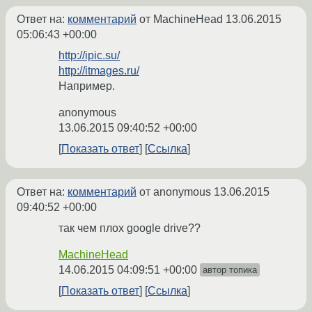
Ответ на:
комментарий
от MachineHead
13.06.2015
05:06:43 +00:00
http://ipic.su/
http://itmages.ru/
Например.
anonymous
13.06.2015 09:40:52 +00:00
Показать ответ
Ссылка
Ответ на:
комментарий
от anonymous
13.06.2015
09:40:52 +00:00
так чем плох google drive??
MachineHead
14.06.2015 04:09:51 +00:00
автор топика
Показать ответ
Ссылка