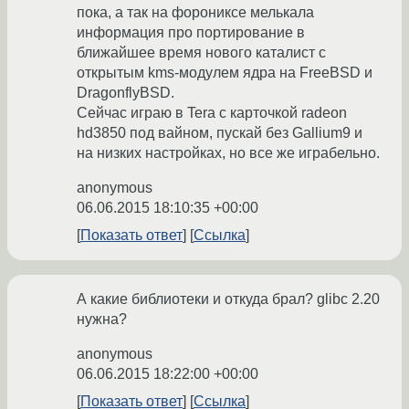
пока, а так на форониксе мелькала
информация про портирование в
ближайшее время нового каталист с
открытым kms-модулем ядра на FreeBSD и
DragonflyBSD.
Сейчас играю в Tera с карточкой radeon
hd3850 под вайном, пускай без Gallium9 и
на низких настройках, но все же играбельно.
anonymous
06.06.2015 18:10:35 +00:00
Показать ответ
Ссылка
А какие библиотеки и откуда брал? glibc 2.20
нужна?
anonymous
06.06.2015 18:22:00 +00:00
Показать ответ
Ссылка