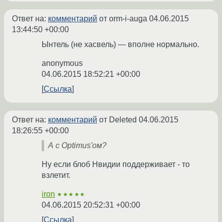
Ответ на:
комментарий
от orm-i-auga
04.06.2015
13:44:50 +00:00
Ынтель (не хасвель) — вполне нормально.
anonymous
04.06.2015 18:52:21 +00:00
Ссылка
Ответ на:
комментарий
от Deleted
04.06.2015
18:26:55 +00:00
А с Optimus'ом?
Ну если блоб Нвидии поддерживает - то
взлетит.
iron
★★★★★
04.06.2015 20:52:31 +00:00
Ссылка