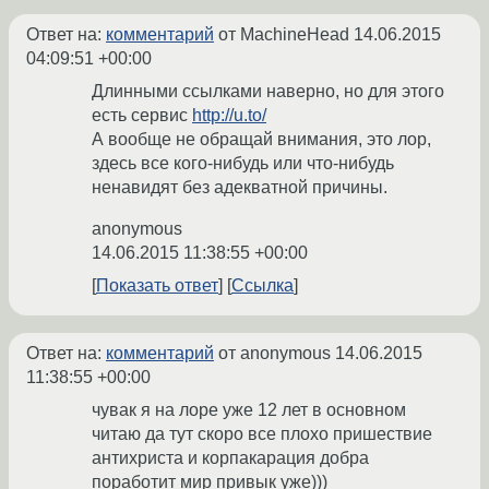
Ответ на:
комментарий
от MachineHead
14.06.2015
04:09:51 +00:00
Длинными ссылками наверно, но для этого
есть сервис
http://u.to/
А вообще не обращай внимания, это лор,
здесь все кого-нибудь или что-нибудь
ненавидят без адекватной причины.
anonymous
14.06.2015 11:38:55 +00:00
Показать ответ
Ссылка
Ответ на:
комментарий
от anonymous
14.06.2015
11:38:55 +00:00
чувак я на лоре уже 12 лет в основном
читаю да тут скоро все плохо пришествие
антихриста и корпакарация добра
поработит мир привык уже)))