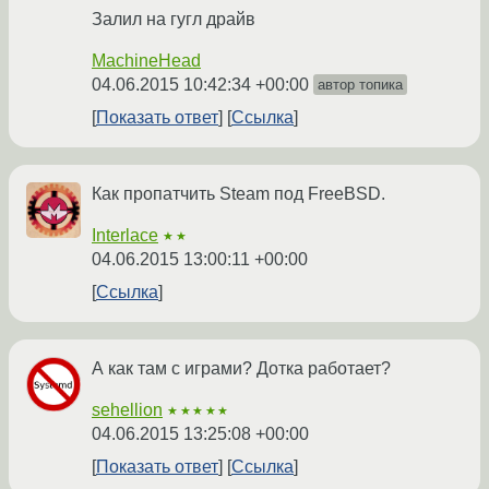
Залил на гугл драйв
MachineHead
04.06.2015 10:42:34 +00:00
автор топика
Показать ответ
Ссылка
Как пропатчить Steam под FreeBSD.
Interlace
★★
04.06.2015 13:00:11 +00:00
Ссылка
А как там с играми? Дотка работает?
sehellion
★★★★★
04.06.2015 13:25:08 +00:00
Показать ответ
Ссылка