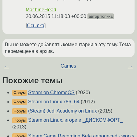
MachineHead
20.06.2015 11:18:03 +00:00
автор топика
Ссылка
Вы не можете добавлять комментарии в эту тему. Тема
перемещена в архив.
←
Games
→
Похожие темы
Steam on ChromeOS
(2020)
Форум
Steam on Linux x86_64
(2012)
Форум
(Steam) Jedi Academy on Linux
(2015)
Форум
Steam on Linux, игори и _ДИСКОМФОРТ_
Форум
(2013)
Steam Game Recording Beta announced - works
Форум