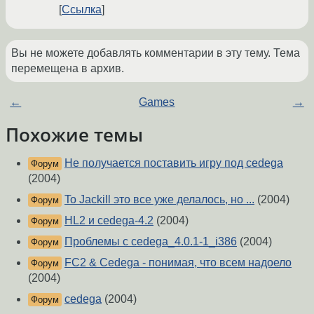
Ссылка
Вы не можете добавлять комментарии в эту тему. Тема
перемещена в архив.
←
Games
→
Похожие темы
Не получается поставить игру под cedega
Форум
(2004)
To Jackill это все уже делалось, но ...
(2004)
Форум
HL2 и cedega-4.2
(2004)
Форум
Проблемы с cedega_4.0.1-1_i386
(2004)
Форум
FC2 & Cedega - понимая, что всем надоело
Форум
(2004)
cedega
(2004)
Форум