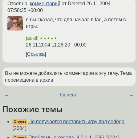
Ответ на:
комментарий
от Deleted
26.11.2004
07:58:35 +00:00
я бы сказал, что для начала в faq, а потом в
игры.
jackill
★★★★★
26.11.2004 11:28:20 +00:00
Ссылка
Вы не можете добавлять комментарии в эту тему. Тема
перемещена в архив.
←
General
→
Похожие темы
Не получается поставить игру под cedega
Форум
(2004)
Проблемы с cedega_4.0.1-1_i386
(2004)
Форум