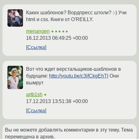
Каких шаблонов? Вордпресс штоли? :-) Учи
html и css. Книги от O'REILLY.
menangen
★★★★★
16.12.2013 06:49:25 +00:00
Ссылка
Вот что ждет верстальщиков-шаблонов в
будущем:
http://youtu.be/c3jfCkgEhTI
Они
вымрут
artb1sh
★
17.12.2013 13:51:38 +00:00
Ссылка
Вы не можете добавлять комментарии в эту тему. Тема
перемещена в архив.