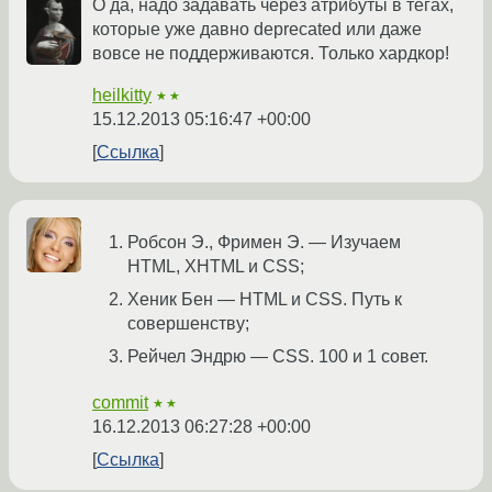
О да, надо задавать через атрибуты в тегах,
которые уже давно deprecated или даже
вовсе не поддерживаются. Только хардкор!
heilkitty
★★
15.12.2013 05:16:47 +00:00
Ссылка
Робсон Э., Фримен Э. — Изучаем
HTML, XHTML и CSS;
Хеник Бен — HTML и CSS. Путь к
совершенству;
Рейчел Эндрю — CSS. 100 и 1 совет.
commit
★★
16.12.2013 06:27:28 +00:00
Ссылка