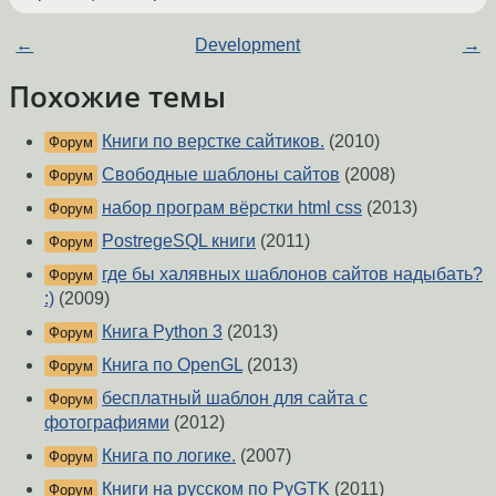
←
Development
→
Похожие темы
Книги по верстке сайтиков.
(2010)
Форум
Свободные шаблоны сайтов
(2008)
Форум
набор програм вёрстки html css
(2013)
Форум
PostregeSQL книги
(2011)
Форум
где бы халявных шаблонов сайтов надыбать?
Форум
:)
(2009)
Книга Python 3
(2013)
Форум
Книга по OpenGL
(2013)
Форум
бесплатный шаблон для сайта с
Форум
фотографиями
(2012)
Книга по логике.
(2007)
Форум
Книги на русском по PyGTK
(2011)
Форум