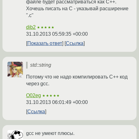
файле будет рассматриваться как C++.
Хочешь писать на C - указывай расширение
".c"
dib2
★★★★★
31.10.2013 05:59:35 +00:00
Показать ответ
Ссылка
std::string
Потому что не надо компилировать C++ код
через gcc.
O02eg
★★★★★
31.10.2013 06:01:49 +00:00
Ссылка
gcc не умеют плюсы.