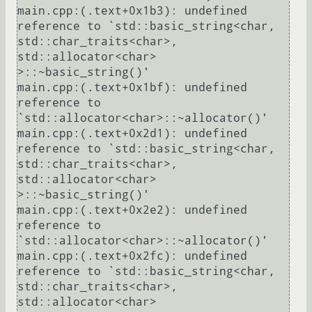
main.cpp:(.text+0x1b3): undefined 
reference to `std::basic_string<char, 
std::char_traits<char>, 
std::allocator<char> 
>::~basic_string()'

main.cpp:(.text+0x1bf): undefined 
reference to 
`std::allocator<char>::~allocator()'

main.cpp:(.text+0x2d1): undefined 
reference to `std::basic_string<char, 
std::char_traits<char>, 
std::allocator<char> 
>::~basic_string()'

main.cpp:(.text+0x2e2): undefined 
reference to 
`std::allocator<char>::~allocator()'

main.cpp:(.text+0x2fc): undefined 
reference to `std::basic_string<char, 
std::char_traits<char>, 
std::allocator<char> 