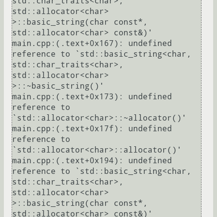
std::char_traits<char>, 
std::allocator<char> 
>::basic_string(char const*, 
std::allocator<char> const&)'

main.cpp:(.text+0x167): undefined 
reference to `std::basic_string<char, 
std::char_traits<char>, 
std::allocator<char> 
>::~basic_string()'

main.cpp:(.text+0x173): undefined 
reference to 
`std::allocator<char>::~allocator()'

main.cpp:(.text+0x17f): undefined 
reference to 
`std::allocator<char>::allocator()'

main.cpp:(.text+0x194): undefined 
reference to `std::basic_string<char, 
std::char_traits<char>, 
std::allocator<char> 
>::basic_string(char const*, 
std::allocator<char> const&)'
