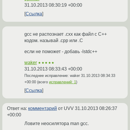
31.10.2013 08:30:19 +00:00
Ссылка
gcc не распознает .cxx как файл с C++
кодом. называй .cpp или .C
если не поможет - добавь -lstdc++
waker
★★★★★
31.10.2013 08:33:43 +00:00
Последнее исправление: waker
31.10.2013 08:34:33
+00:00
(всего
исправлений: 1
)
Ссылка
Ответ на:
комментарий
от UVV
31.10.2013 08:26:37
+00:00
Ловите неосилятора man gcc.