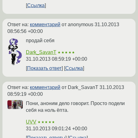
Ссылка
Ответ на:
комментарий
от anonymous
31.10.2013
08:56:56 +00:00
продай себя
Dark_SavanT
★★★★★
31.10.2013 08:59:19 +00:00
Показать ответ
Ссылка
Ответ на:
комментарий
от Dark_SavanT
31.10.2013
08:59:19 +00:00
Пони, аноним дело говорит. Просто подели
себя на ноль ёпта.
UVV
★★★★★
31.10.2013 09:01:24 +00:00
Показать ответы
Ссылка