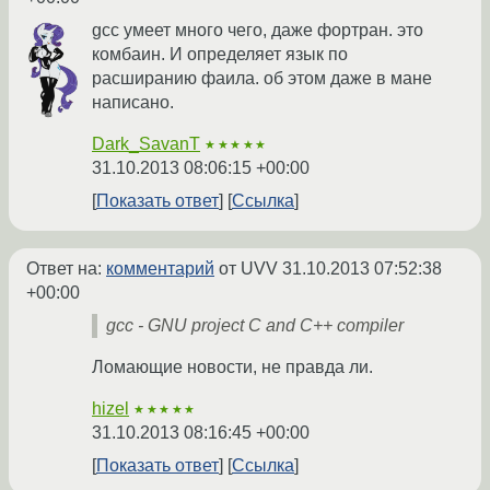
gcc умеет много чего, даже фортран. это
комбаин. И определяет язык по
расширанию фаила. об этом даже в мане
написано.
Dark_SavanT
★★★★★
31.10.2013 08:06:15 +00:00
Показать ответ
Ссылка
Ответ на:
комментарий
от UVV
31.10.2013 07:52:38
+00:00
gcc - GNU project C and C++ compiler
Ломающие новости, не правда ли.
hizel
★★★★★
31.10.2013 08:16:45 +00:00
Показать ответ
Ссылка