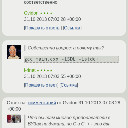
соответственно
Gvidon
★★★★
31.10.2013 07:03:28 +00:00
Показать ответы
Ссылка
Собственно вопрос: а почему так?
gcc main.cxx -lSDL -lstdc++
i-rinat
★★★★★
31.10.2013 07:03:55 +00:00
Показать ответ
Ссылка
Ответ на:
комментарий
от Gvidon
31.10.2013 07:03:28
+00:00
Что бы там многие преподаватели в
ВУЗах ни думали, но С и С++ - это два