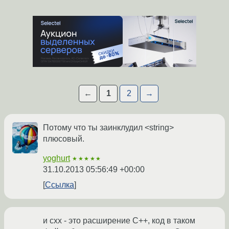
←
1
2
→
Потому что ты заинклудил <string>
плюсовый.
yoghurt
★★★★★
31.10.2013 05:56:49 +00:00
Ссылка
и cxx - это расширение C++, код в таком