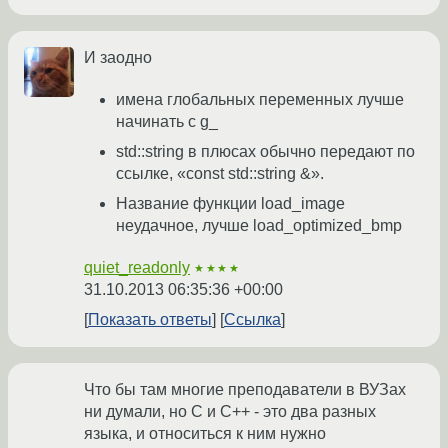
И заодно
имена глобальных переменных лучше
начинать с g_
std::string в плюсах обычно передают по
ссылке, «const std::string &».
Название функции load_image
неудачное, лучше load_optimized_bmp
quiet_readonly
★★★★
31.10.2013 06:35:36 +00:00
Показать ответы
Ссылка
Что бы там многие преподаватели в ВУЗах
ни думали, но С и С++ - это два разных
языка, и относиться к ним нужно