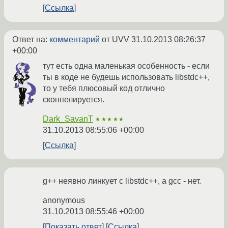
Ссылка
Ответ на:
комментарий
от UVV
31.10.2013 08:26:37
+00:00
тут есть одна маленькая особенность - если
ты в коде не будешь использовать libstdc++,
то у тебя плюсовый код отлично
сконпелируется.
Dark_SavanT
★★★★★
31.10.2013 08:55:06 +00:00
Ссылка
g++ неявно линкует с libstdc++, а gcc - нет.
anonymous
31.10.2013 08:55:46 +00:00
Показать ответ
Ссылка