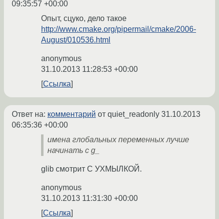
09:35:57 +00:00
Опыт, сцуко, дело такое
http://www.cmake.org/pipermail/cmake/2006-
August/010536.html
anonymous
31.10.2013 11:28:53 +00:00
Ссылка
Ответ на:
комментарий
от quiet_readonly
31.10.2013
06:35:36 +00:00
имена глобальных переменных лучше
начинать с g_
glib смотрит С УХМЫЛКОЙ.
anonymous
31.10.2013 11:31:30 +00:00
Ссылка