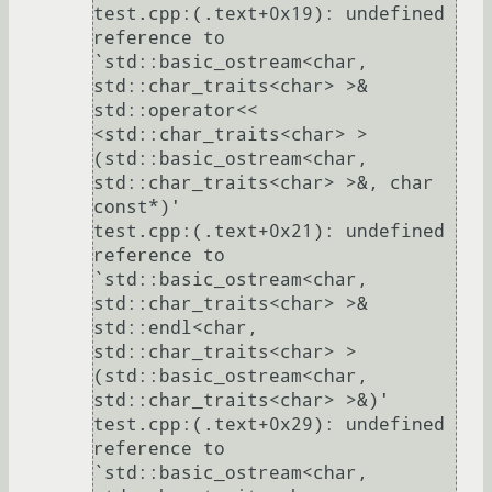
test.cpp:(.text+0x19): undefined 
reference to 
`std::basic_ostream<char, 
std::char_traits<char> >& 
std::operator<< 
<std::char_traits<char> >
(std::basic_ostream<char, 
std::char_traits<char> >&, char 
const*)'

test.cpp:(.text+0x21): undefined 
reference to 
`std::basic_ostream<char, 
std::char_traits<char> >& 
std::endl<char, 
std::char_traits<char> >
(std::basic_ostream<char, 
std::char_traits<char> >&)'

test.cpp:(.text+0x29): undefined 
reference to 
`std::basic_ostream<char, 