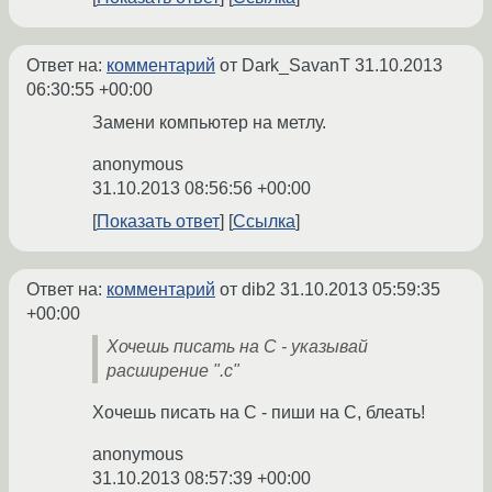
Ответ на:
комментарий
от Dark_SavanT
31.10.2013
06:30:55 +00:00
Замени компьютер на метлу.
anonymous
31.10.2013 08:56:56 +00:00
Показать ответ
Ссылка
Ответ на:
комментарий
от dib2
31.10.2013 05:59:35
+00:00
Хочешь писать на C - указывай
расширение ".c"
Хочешь писать на C - пиши на C, блеать!
anonymous
31.10.2013 08:57:39 +00:00