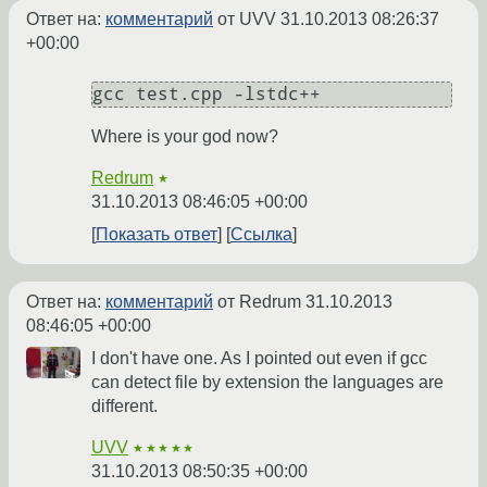
Ответ на:
комментарий
от UVV
31.10.2013 08:26:37
+00:00
Where is your god now?
Redrum
★
31.10.2013 08:46:05 +00:00
Показать ответ
Ссылка
Ответ на:
комментарий
от Redrum
31.10.2013
08:46:05 +00:00
I don't have one. As I pointed out even if gcc
can detect file by extension the languages are
different.
UVV
★★★★★
31.10.2013 08:50:35 +00:00