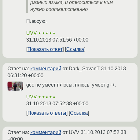
разных языка, и относиться к ним
нужно соответственно
Плюсую.
UVV
★★★★★
31.10.2013 07:51:56 +00:00
Показать ответ
Ссылка
Ответ на:
комментарий
от Dark_SavanT
31.10.2013
06:31:20 +00:00
gcc не умеет плюсы, плюсы умеет g++.
UVV
★★★★★
31.10.2013 07:52:38 +00:00
Показать ответы
Ссылка
Ответ на:
комментарий
от UVV
31.10.2013 07:52:38
+00:00