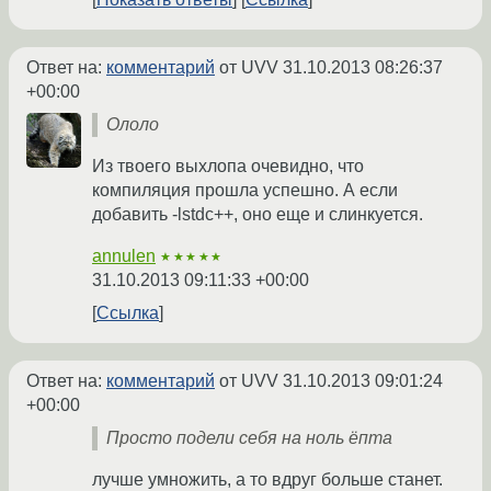
Ответ на:
комментарий
от UVV
31.10.2013 08:26:37
+00:00
Ололо
Из твоего выхлопа очевидно, что
компиляция прошла успешно. А если
добавить -lstdc++, оно еще и слинкуется.
annulen
★★★★★
31.10.2013 09:11:33 +00:00
Ссылка
Ответ на:
комментарий
от UVV
31.10.2013 09:01:24
+00:00
Просто подели себя на ноль ёпта
лучше умножить, а то вдруг больше станет.