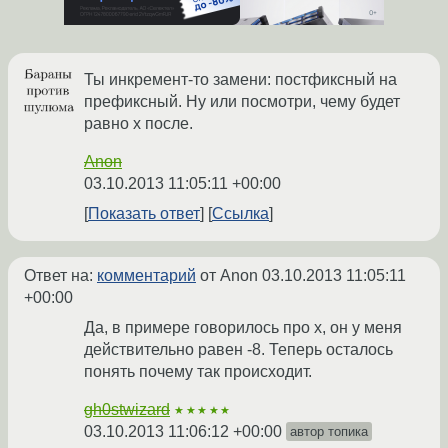
Ты инкремент-то замени: постфиксный на
префиксный. Ну или посмотри, чему будет
равно x после.
Anon
03.10.2013 11:05:11 +00:00
Показать ответ
Ссылка
Ответ на:
комментарий
от Anon
03.10.2013 11:05:11
+00:00
Да, в примере говорилось про x, он у меня
действительно равен -8. Теперь осталось
понять почему так происходит.
gh0stwizard
★★★★★
03.10.2013 11:06:12 +00:00
автор топика