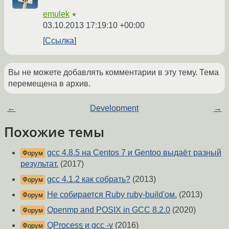
emulek
★
03.10.2013 17:19:10 +00:00
Ссылка
Вы не можете добавлять комментарии в эту тему. Тема
перемещена в архив.
←
Development
→
Похожие темы
gcc 4.8.5 на Centos 7 и Gentoo выдаёт разный
Форум
результат.
(2017)
gcc 4.1.2 как собрать?
(2013)
Форум
Не собирается Ruby ruby-build'ом.
(2013)
Форум
Openmp and POSIX in GCC 8.2.0
(2020)
Форум
QProcess и gcc -v
(2016)
Форум