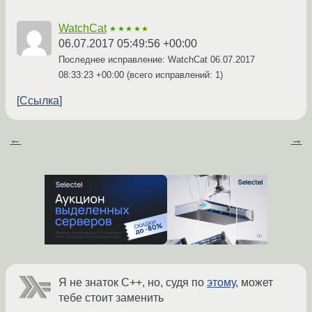
WatchCat
★★★★★
06.07.2017 05:49:56 +00:00
Последнее исправление: WatchCat
06.07.2017
08:33:23 +00:00
(всего исправлений: 1)
Ссылка
←
→
Я не знаток C++, но, судя по
этому
, может
тебе стоит заменить