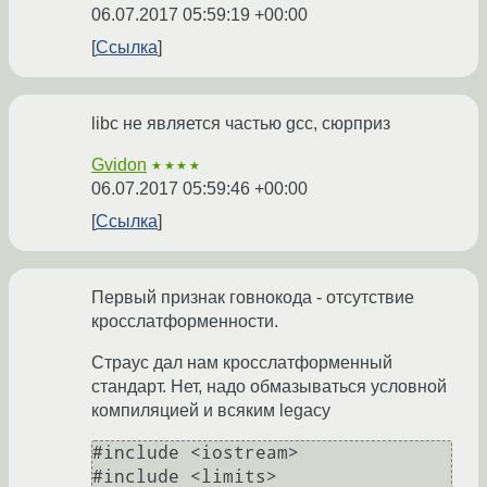
06.07.2017 05:59:19 +00:00
Ссылка
libc не является частью gcc, сюрприз
Gvidon
★★★★
06.07.2017 05:59:46 +00:00
Ссылка
Первый признак говнокода - отсутствие
кросслатформенности.
Страус дал нам кросслатформенный
стандарт. Нет, надо обмазываться условной
компиляцией и всяким legacy
#include <iostream>

#include <limits>
