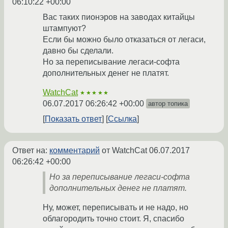
06:10:22 +00:00
Вас таких пионэров на заводах китайцы
штампуют?
Если бы можно было отказаться от легаси,
давно бы сделали.
Но за переписывание легаси-софта
дополнительных денег не платят.
WatchCat
★★★★★
06.07.2017 06:26:42 +00:00
автор топика
Показать ответ
Ссылка
Ответ на:
комментарий
от WatchCat
06.07.2017
06:26:42 +00:00
Но за переписывание легаси-софта
дополнительных денег не платят.
Ну, может, переписывать и не надо, но
облагородить точно стоит. Я, спасибо