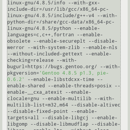
linux-gnu/4.8.5/info --with-gxx-
include-dir=/usr/lib/gcc/x86_64-pc-
linux-gnu/4.8.5/include/g++-v4 --with-
python-dir=/share/gcc-data/x86_64-pc-
linux-gnu/4.8.5/python --enable-
languages=c,c++,fortran --enable-
obsolete --enable-secureplt --disable-
werror --with-system-zlib --enable-nls 
--without-included-gettext --enable-
checking=release --with-
bugurl=https://bugs.gentoo.org/ --with-
pkgversion=
'Gentoo 4.8.5 p1.3, pie-
0.6.2'
 --enable-libstdcxx-time --
enable-shared --enable-threads=posix --
enable-__cxa_atexit --enable-
clocale=gnu --enable-multilib --with-
multilib-list=m32,m64 --disable-altivec 
--disable-fixed-point --enable-
targets=all --disable-libgcj --enable-
libgomp --disable-libmudflap --disable-