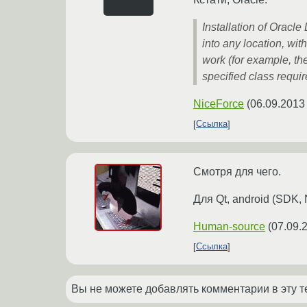
Installation of Oracle
into any location, wit
work (for example, th
specified class requi
NiceForce
(
06.09.2013
Ссылка
Смотря для чего.
Для Qt, android (SDK, 
Human-source
(
07.09.
Ссылка
Вы не можете добавлять комментарии в эту т