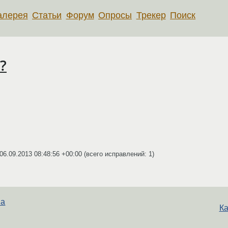
алерея
Статьи
Форум
Опросы
Трекер
Поиск
?
06.09.2013 08:48:56 +00:00
(всего исправлений: 1)
на
Ка