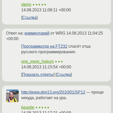
xterro
★★★★★
14.08.2013 11:08:11 +00:00
Ссылка
Ответ на:
комментарий
от WRG
14.08.2013 11:04:25
+00:00
Программатор на FT232
спасёт отца
русского программирования.
one_more_hokum
★★★
14.08.2013 11:15:54 +00:00
Показать ответы
Ссылка
http://www.dim13.org/2010/01/SP12
— проще
некуда, работает на ура.
beastie
★★★★★
14.08.2013 11:17:21 +00:00