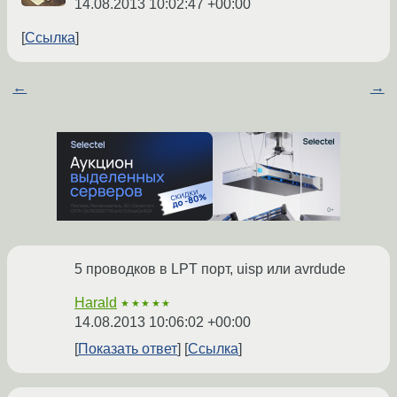
14.08.2013 10:02:47 +00:00
Ссылка
←
→
5 проводков в LPT порт, uisp или avrdude
Harald
★★★★★
14.08.2013 10:06:02 +00:00
Показать ответ
Ссылка