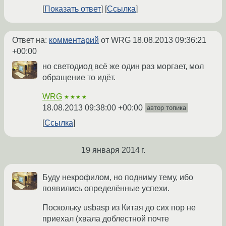
Показать ответ
Ссылка
Ответ на:
комментарий
от WRG
18.08.2013 09:36:21
+00:00
но светодиод всё же один раз моргает, мол
обращение то идёт.
WRG
★★★★
18.08.2013 09:38:00 +00:00
автор топика
Ссылка
19 января 2014 г.
Буду некрофилом, но подниму тему, ибо
появились определённые успехи.
Поскольку usbasp из Китая до сих пор не
приехал (хвала доблестной почте