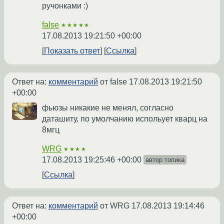
ручонками :)
false
★★★★★
17.08.2013 19:21:50 +00:00
Показать ответ
Ссылка
Ответ на:
комментарий
от false
17.08.2013 19:21:50
+00:00
фьюзы никакие не менял, согласно
даташиту, по умолчанию испольует кварц на
8мгц
WRG
★★★★
17.08.2013 19:25:46 +00:00
автор топика
Ссылка
Ответ на:
комментарий
от WRG
17.08.2013 19:14:46
+00:00