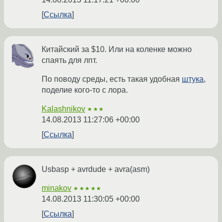
Ссылка
Китайский за $10. Или на коленке можно
спаять для лпт.
По поводу среды, есть такая удобная
штука
,
поделие кого-то с лора.
Kalashnikov
★★★
14.08.2013 11:27:06 +00:00
Ссылка
Usbasp + avrdude + avra(asm)
minakov
★★★★★
14.08.2013 11:30:05 +00:00
Ссылка