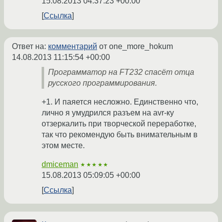
15.08.2013 04:37:23 +00:00
Ссылка
Ответ на:
комментарий
от one_more_hokum
14.08.2013 11:15:54 +00:00
Программатор на FT232 спасёт отца
русского программирования.
+1. И паяется несложно. Единственно что,
лично я умудрился разъем на avr-ку
отзеркалить при творческой переработке,
так что рекомендую быть внимательным в
этом месте.
dmiceman
★★★★★
15.08.2013 05:09:05 +00:00
Ссылка