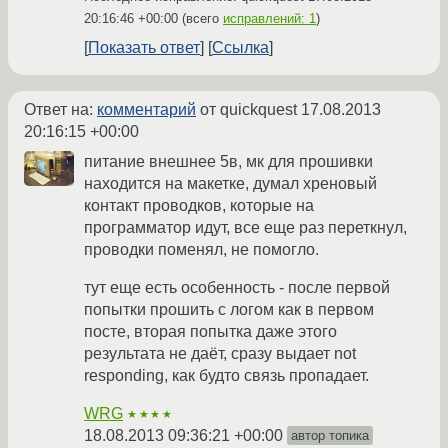
20:16:46 +00:00
(всего
исправлений: 1
)
Показать ответ
Ссылка
Ответ на:
комментарий
от quickquest
17.08.2013
20:16:15 +00:00
питание внешнее 5в, мк для прошивки
находится на макетке, думал хреновый
контакт проводков, которые на
программатор идут, все еще раз переткнул,
проводки поменял, не помогло.
тут еще есть особенность - после первой
попытки прошить с логом как в первом
посте, вторая попытка даже этого
результата не даёт, сразу выдает not
responding, как будто связь пропадает.
WRG
★★★★
18.08.2013 09:36:21 +00:00
автор топика