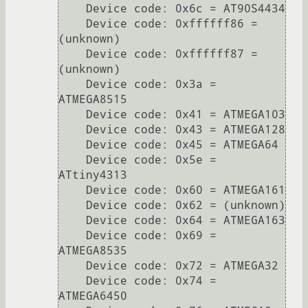
    Device code: 0x6c = AT90S4434

    Device code: 0xffffff86 = 
(unknown)

    Device code: 0xffffff87 = 
(unknown)

    Device code: 0x3a = 
ATMEGA8515

    Device code: 0x41 = ATMEGA103

    Device code: 0x43 = ATMEGA128

    Device code: 0x45 = ATMEGA64

    Device code: 0x5e = 
ATtiny4313

    Device code: 0x60 = ATMEGA161

    Device code: 0x62 = (unknown)

    Device code: 0x64 = ATMEGA163

    Device code: 0x69 = 
ATMEGA8535

    Device code: 0x72 = ATMEGA32

    Device code: 0x74 = 
ATMEGA6450
