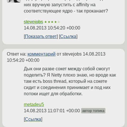
них вручную запустить с affinity на
соответствующее ядро - так проканает?
stevejobs
★★★★☆
14.08.2013 10:54:20 +00:00
Показать ответ
Ссылка
Ответ на:
комментарий
от stevejobs
14.08.2013
10:54:20 +00:00
Дык они разве сокет между собой смогут
поделить? Я Netty плохо знаю, но вроде как
там есть boss thread, который на сокете
сидит и соединения принимает и под них
потоки ищет для обработки.
metadeu5
14.08.2013 11:07:01 +00:00
автор топика
Ссылка