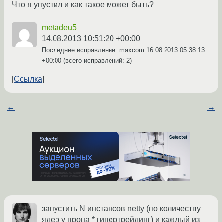
Что я упустил и как такое может быть?
metadeu5
14.08.2013 10:51:20 +00:00
Последнее исправление: maxcom
16.08.2013 05:38:13
+00:00
(всего исправлений: 2)
Ссылка
←
→
запустить N инстансов netty (по количеству
ядер у проца * гипертрейдинг) и каждый из