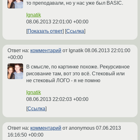
то преподавали, но у нас уже был BASIC.
Ignatik
08.06.2013 22:01:00 +00:00
Показать ответ
Ссылка
Ответ на:
комментарий
от Ignatik
08.06.2013 22:01:00
+00:00
В смысле, по картинке похоже. Рекурсивное
рисование там, вот это всё. Стековый или
не стековый ЛОГО - я не помню
Ignatik
08.06.2013 22:02:03 +00:00
Ссылка
Ответ на:
комментарий
от anonymous
07.06.2013
16:16:50 +00:00