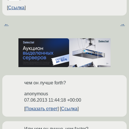
Ссылка
←
→
чем он лучше forth?
anonymous
07.06.2013 11:44:18 +00:00
Показать ответ
Ссылка
Или чем он лучше, чем factor?