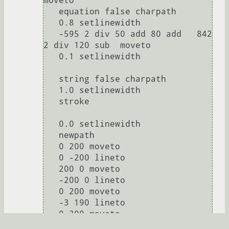
moveto  

   equation false charpath 

   0.8 setlinewidth 

   -595 2 div 50 add 80 add   842 
2 div 120 sub  moveto 

   0.1 setlinewidth 

   string false charpath 

   1.0 setlinewidth 

   stroke 

   0.0 setlinewidth    

   newpath 

   0 200 moveto 

   0 -200 lineto 

   200 0 moveto 

   -200 0 lineto 

   0 200 moveto 

   -3 190 lineto 

   0 200 moveto 

   3 190 lineto 
