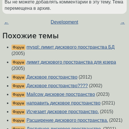
Вы не можете добавлять комментарии в эту тему. Тема
перемещена в архив.
←
Development
→
Похожие темы
mysql: лимит дискового пространства БД
Форум
(2005)
лимит дискового пространства для юзера
Форум
(2005)
Дисковое пространство
(2012)
Форум
Дисковое пространство????
(2002)
Форум
Mailcow дисковое пространство
(2023)
Форум
направить дисковое пространство
(2021)
Форум
Исчезает дисковое пространство.
(2015)
Форум
Расширение дискового пространства.
(2021)
Форум
Доступное дисковое пространство.
(2011)