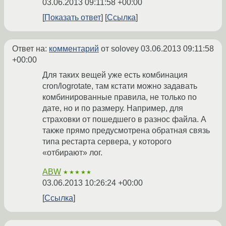
03.06.2013 09:11:58 +00:00
Показать ответ
Ссылка
Ответ на:
комментарий
от solovey
03.06.2013 09:11:58
+00:00
Для таких вещей уже есть комбинация
cron/logrotate, там кстати можно задавать
комбинированные правила, не только по
дате, но и по размеру. Например, для
страховки от пошедшего в разнос файла. А
также прямо предусмотрена обратная связь
типа рестарта сервера, у которого
«отбирают» лог.
ABW
★★★★★
03.06.2013 10:26:24 +00:00
Ссылка