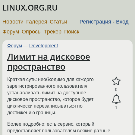
LINUX.ORG.RU
Новости
Галерея
Статьи
Регистрация
-
Вход
Форум
Опросы
Трекер
Поиск
Форум
—
Development
Лимит на дисковое
пространство
Краткая суть: необходимо для каждого
зарегистрированного пользователя
0
устанавливать лимит на доступное
дисковое пространство, которое будет
циклически перезаписываться по
1
достижению границы.
Более подробно: есть сервис, который
предоставляет пользователям всякие разные