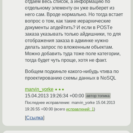
отдаем весь список, а информацию по
отдельному элементу он уже выберет из
него сам. Вроде нормально. Но тогда встает
вопрос о том, как такие иерархические
документы апдейтить? И если в POSTе
заказа указывать только айдишники, то для
отображения заказа в админке нужно
делать запрос по вложенным объектам.
Можно добавить туда тоже поле категории,
тогда будет чуть проще, хотя не факт.
Вобщем подкиньте какого-нибудь чтива по
проектированию схемы данных в NoSQL
marvin_yorke
★★★
15.04.2013 19:26:34 +00:00
автор топика
Последнее исправление: marvin_yorke
15.04.2013
19:26:55 +00:00
(всего
исправлений: 1
)
Ссылка