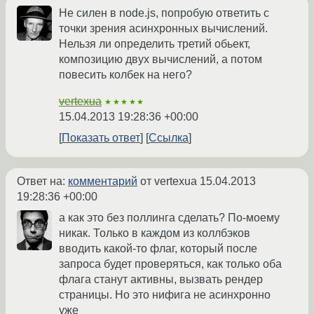
Не силен в node.js, попробую ответить с
точки зрения асинхронных вычислений.
Нельзя ли определить третий обьект,
композицию двух вычислений, а потом
повесить колбек на него?
vertexua
★★★★★
15.04.2013 19:28:36 +00:00
Показать ответ
Ссылка
Ответ на:
комментарий
от vertexua
15.04.2013
19:28:36 +00:00
а как это без поллинга сделать? По-моему
никак. Только в каждом из коллбэков
вводить какой-то флаг, который после
запроса будет проверяться, как только оба
флага станут активны, вызвать рендер
страницы. Но это нифига не асинхронно
уже