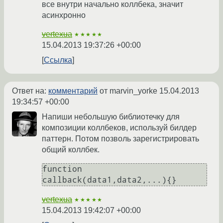
все внутри начально коллбека, значит
асинхронно
vertexua
★★★★★
15.04.2013 19:37:26 +00:00
Ссылка
Ответ на:
комментарий
от marvin_yorke
15.04.2013
19:34:57 +00:00
Напиши небольшую библиотечку для
композиции коллбеков, используй билдер
паттерн. Потом позволь зарегистрировать
общий коллбек.
function 
callback(data1,data2,...){}
vertexua
★★★★★
15.04.2013 19:42:07 +00:00