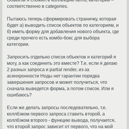
соответственно в categories.
Пытаюсь теперь сформировать страничку, которая
будет а) выводить список объектов по категориям, и
б) иметь форму для добавления нового объекта, где
среди прочего есть комбо-бокс для выбора
категории.
Запросить отдельно список объектов и категорий я
могу, а как соединить это вместе? Т.е. если я делаю
2 разных запроса и partial render, из-за
асинхронности Ноды нет гарантии порядка
завершения запросов и может получиться, что
сначала выведется форма, а потом список. Или я
ошибаюсь?
Если же делать запросы последовательно, т.е.
коллбэком первого запроса ставить второй, а
коллбэком второго - функцию вывода, получается,
что второй запрос зависит от первого, что на мой