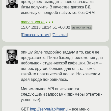
прежде чем выводить, надо сначала из
базы получить. В качестве движка БД
использую mongodb-native, т.е. без ORM
marvin_yorke
★★★
15.04.2013 18:34:51 +00:00
автор топика
Показать ответ
Ссылка
опишу боле подробно задачу и то, как я ее
представляю. Пилю бэкенд приложения для
небольшой студенческой кафешки. Зачем –
вопрос другой, больше для опыта, чем с
какой-то практической целью. Но хозяевам
идея вроде понравилась.
Минимальное API описывается
следующими запросами (примеры ответов -
условные):
GET
http://server/api/menu
– все меню