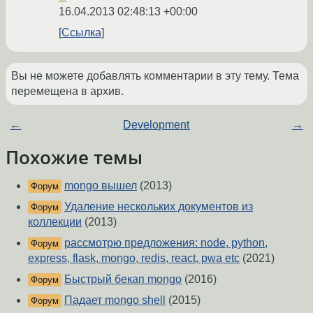
16.04.2013 02:48:13 +00:00
Ссылка
Вы не можете добавлять комментарии в эту тему. Тема
перемещена в архив.
←
Development
→
Похожие темы
mongo вышел
(2013)
Форум
Удаление нескольких документов из
Форум
коллекции
(2013)
рассмотрю предложения: node, python,
Форум
express, flask, mongo, redis, react, pwa etc
(2021)
Быстрый бекап mongo
(2016)
Форум
Падает mongo shell
(2015)
Форум