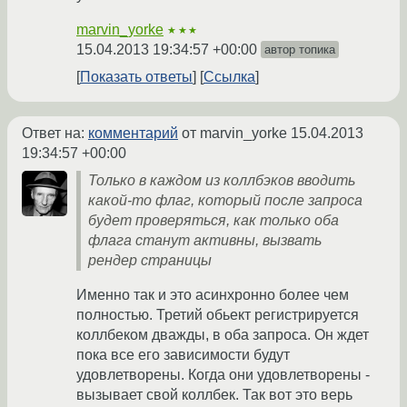
marvin_yorke
★★★
15.04.2013 19:34:57 +00:00
автор топика
Показать ответы
Ссылка
Ответ на:
комментарий
от marvin_yorke
15.04.2013
19:34:57 +00:00
Только в каждом из коллбэков вводить
какой-то флаг, который после запроса
будет проверяться, как только оба
флага станут активны, вызвать
рендер страницы
Именно так и это асинхронно более чем
полностью. Третий обьект регистрируется
коллбеком дважды, в оба запроса. Он ждет
пока все его зависимости будут
удовлетворены. Когда они удовлетворены -
вызывает свой коллбек. Так вот это верь