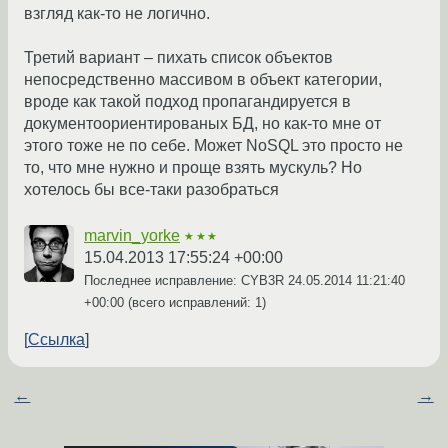
взгляд как-то не логично.
Третий вариант – пихать список объектов
непосредственно массивом в объект категории,
вроде как такой подход пропагандируется в
документоориентированых БД, но как-то мне от
этого тоже не по себе. Может NoSQL это просто не
то, что мне нужно и проще взять мускуль? Но
хотелось бы все-таки разобраться
marvin_yorke
★★★
15.04.2013 17:55:24 +00:00
Последнее исправление: CYB3R
24.05.2014 11:21:40
+00:00
(всего исправлений: 1)
Ссылка
←
→