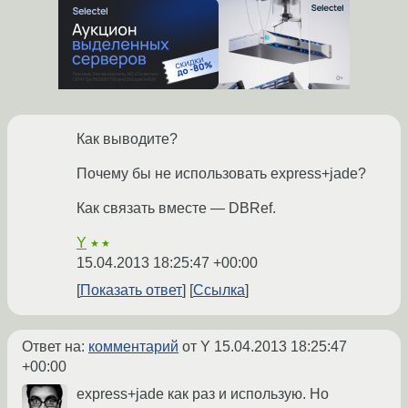
Как выводите?
Почему бы не использовать express+jade?
Как связать вместе — DBRef.
Y
★★
15.04.2013 18:25:47 +00:00
Показать ответ
Ссылка
Ответ на:
комментарий
от Y
15.04.2013 18:25:47
+00:00
express+jade как раз и использую. Но