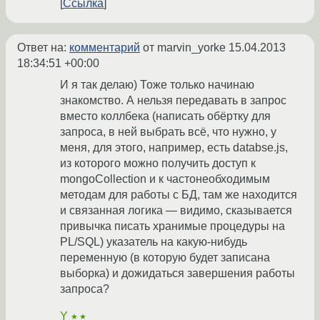
Ссылка
Ответ на:
комментарий
от marvin_yorke
15.04.2013
18:34:51 +00:00
И я так делаю) Тоже только начинаю
знакомство. А нельзя передавать в запрос
вместо коллбека (написать обёртку для
запроса, в ней выбрать всё, что нужно, у
меня, для этого, например, есть databse.js,
из которого можно получить доступ к
mongoCollection и к частонеобходимым
методам для работы с БД, там же находится
и связанная логика — видимо, сказывается
привычка писать хранимые процедуры на
PL/SQL) указатель на какую-нибудь
переменную (в которую будет записана
выборка) и дожидаться завершения работы
запроса?
Y
★★