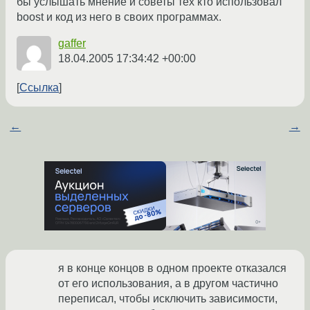
бы услышать мнение и советы тех кто использовал
boost и код из него в своих программах.
gaffer
18.04.2005 17:34:42 +00:00
Ссылка
←
→
я в конце концов в одном проекте отказался
от его использования, а в другом частично
переписал, чтобы исключить зависимости,