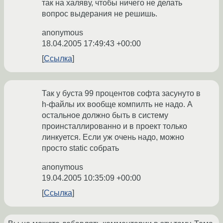
так на халяву, чтобы ничего не делать
вопрос выдерания не решишь.
anonymous
18.04.2005 17:49:43 +00:00
Ссылка
Так у буста 99 процентов софта засунуто в
h-файлы их вообще компилть не надо. А
остальное должно быть в систему
проинсталлированно и в проект только
линкуется. Если уж очень надо, можно
просто static собрать
anonymous
19.04.2005 10:35:09 +00:00
Ссылка