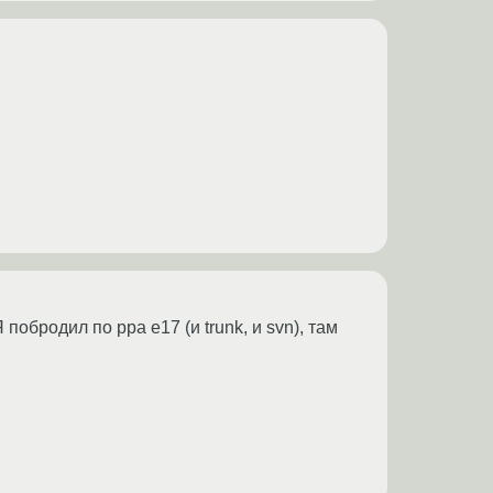
бродил по ppa e17 (и trunk, и svn), там