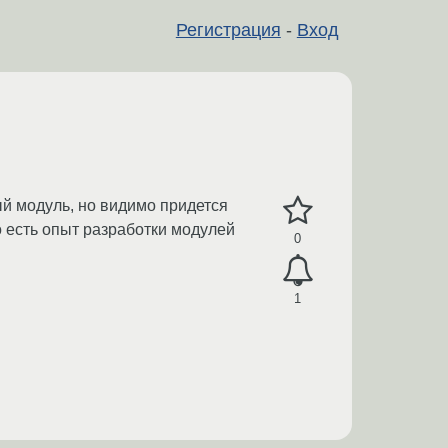
Регистрация
-
Вход
ый модуль, но видимо придется
то есть опыт разработки модулей
0
1