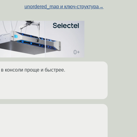
unordered_map и ключ-структура
→
 в консоли проще и быстрее.