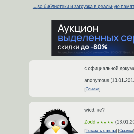
←
so библиотеки и загрузка в реальную памя
с официальной докуме
anonymous
(
13.01.201
Ссылка
wicd, не?
Zodd
(
13.01.2
★★★★★
Показать ответы
Ссылка