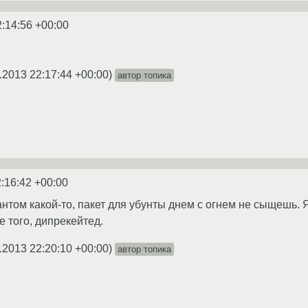
2:14:56 +00:00
.2013 22:17:44 +00:00
)
автор топика
:16:42 +00:00
м какой-то, пакет для убунты днем с огнем не сыщешь. Я по
е того, дипрекейтед.
.2013 22:20:10 +00:00
)
автор топика