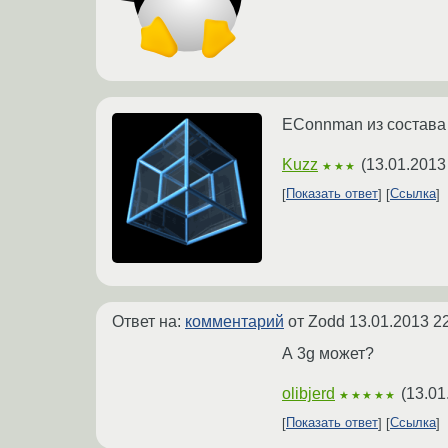
EConnman из состава 
Kuzz
(
13.01.2013
★★★
Показать ответ
Ссылка
Ответ на:
комментарий
от Zodd
13.01.2013 2
А 3g может?
olibjerd
(
13.01
★★★★★
Показать ответ
Ссылка