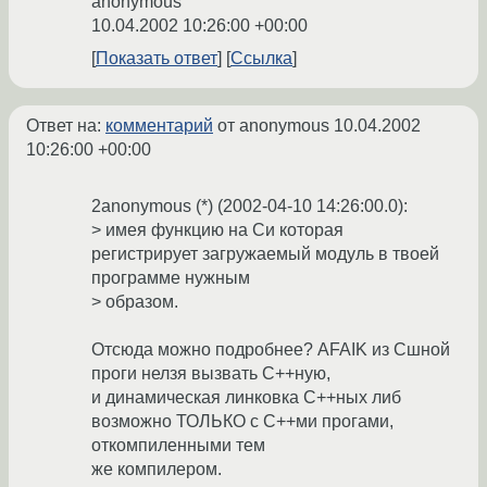
anonymous
10.04.2002 10:26:00 +00:00
Показать ответ
Ссылка
Ответ на:
комментарий
от anonymous
10.04.2002
10:26:00 +00:00
2anonymous (*) (2002-04-10 14:26:00.0):
> имея функцию на Си которая
регистрирует загружаемый модуль в твоей
программе нужным
> образом.
Отсюда можно подробнее? AFAIK из Сшной
проги нелзя вызвать С++ную,
и динамическая линковка С++ных либ
возможно ТОЛЬКО с C++ми прогами,
откомпиленными тем
же компилером.