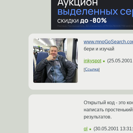
www.mnoGoSearch.c
бери и изучай
inkyspot
(
25.05.2001
★
Ссылка
Открытый код - это ко
написать простенький
результатов.
ol
(
30.05.2001 13:31
★