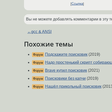
Ссылка
Вы не можете добавлять комментарии в эту т
←
gcc & ANSI
Похожие темы
Подскажите поисковик
(2019)
Форум
Надо простенький скрипт собирающ
Форум
Brave купил поисковик
(2021)
Форум
Поисковики без капчи
(2019)
Форум
Нашёл прикольный поисковик
(2013
Форум