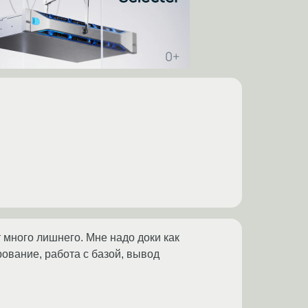
т много лишнего. Мне надо доки как
ование, работа с базой, вывод