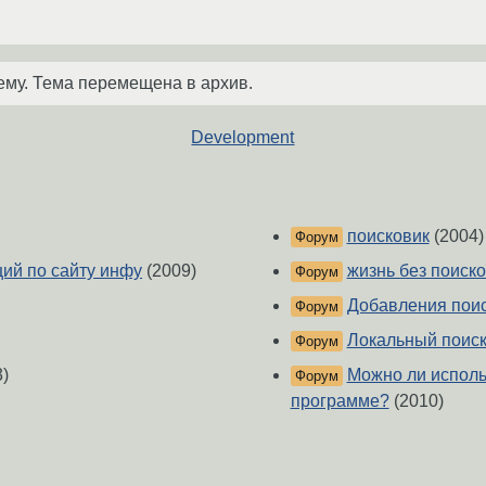
ему. Тема перемещена в архив.
Development
поисковик
(2004)
Форум
ий по сайту инфу
(2009)
жизнь без поиск
Форум
Добавления поиск
Форум
Локальный поис
Форум
)
Можно ли использ
Форум
программе?
(2010)