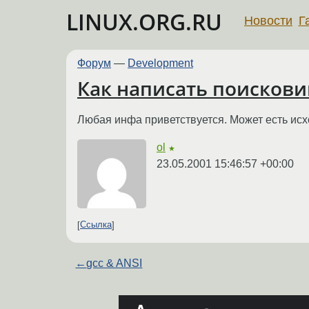
LINUX.ORG.RU
Новости
Г
Форум
—
Development
Как написать поискови
Любая инфа приветствуется. Может есть исх
ol
★
23.05.2001 15:46:57 +00:00
Ссылка
←
gcc & ANSI