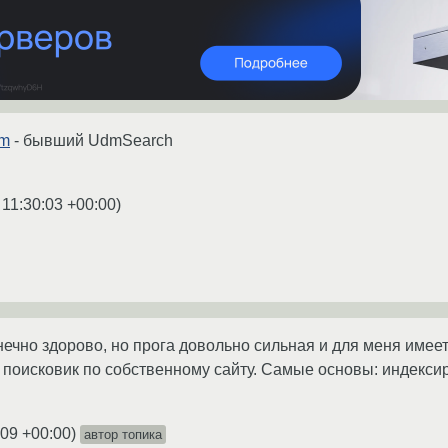
om
- бывший UdmSearch
 11:30:03 +00:00
)
нечно здорово, но прога довольно сильная и для меня имее
 поисковик по собственному сайту. Самые основы: индексир
:09 +00:00
)
автор топика