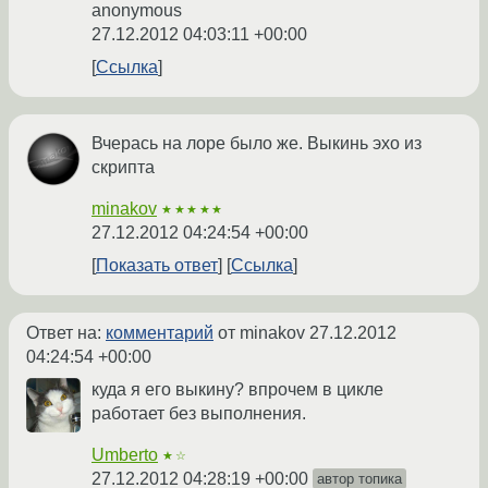
anonymous
27.12.2012 04:03:11 +00:00
Ссылка
Вчерась на лоре было же. Выкинь эхо из
скрипта
minakov
★★★★★
27.12.2012 04:24:54 +00:00
Показать ответ
Ссылка
Ответ на:
комментарий
от minakov
27.12.2012
04:24:54 +00:00
куда я его выкину? впрочем в цикле
работает без выполнения.
Umberto
★☆
27.12.2012 04:28:19 +00:00
автор топика