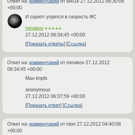
Ответ на:
комментарий
от st4l1k
27.12.2012 06:30:06
+00:00
И скрипт упрется в скорость ФС
minakov
★★★★★
27.12.2012 06:34:45 +00:00
Показать ответы
Ссылка
Ответ на:
комментарий
от minakov
27.12.2012
06:34:45 +00:00
Ман tmpfs
anonymous
27.12.2012 06:37:59 +00:00
Показать ответ
Ссылка
Ответ на:
комментарий
от irton
27.12.2012 04:40:08
+00:00