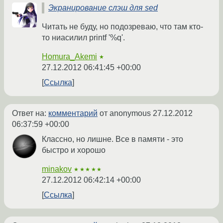
Экранирование слэш для sed
Читать не буду, но подозреваю, что там кто-
то ниасилил printf '%q'.
Homura_Akemi
★
27.12.2012 06:41:45 +00:00
Ссылка
Ответ на:
комментарий
от anonymous
27.12.2012
06:37:59 +00:00
Классно, но лишне. Все в памяти - это
быстро и хорошо
minakov
★★★★★
27.12.2012 06:42:14 +00:00
Ссылка