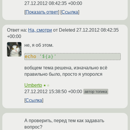
27.12.2012 08:42:35 +00:00
Показать ответ
Ссылка
Ответ на:
На, смотри
от Deleted
27.12.2012 08:42:35
+00:00
не, я об этом.
echo
'${a}'
вобщем тема решена, изначально всё
правильно было, просто я упоролся
Umberto
★☆
27.12.2012 15:38:50 +00:00
автор топика
Ссылка
А проверить, перед тем как задавать
вопрос?