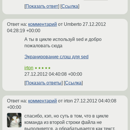
Показать ответ
Ссылка
Ответ на:
комментарий
от Umberto
27.12.2012
04:28:19 +00:00
А ты в цикле используй sed и добро
пожаловать сюда
Экранирование слэш для sed
irton
★★★★★
27.12.2012 04:40:08 +00:00
Показать ответы
Ссылка
Ответ на:
комментарий
от irton
27.12.2012 04:40:08
+00:00
спасибо, кэп, но суть в том, что в цикле
команда из второй строки файла не
выполняется, а обрабатывается как текст.