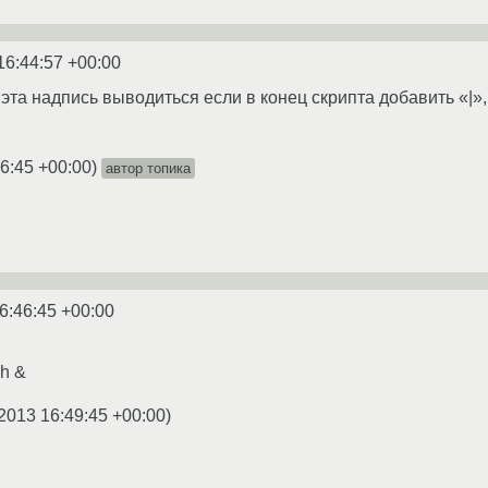
16:44:57 +00:00
 эта надпись выводиться если в конец скрипта добавить «|»,
6:45 +00:00
)
автор топика
6:46:45 +00:00
sh &
2013 16:49:45 +00:00
)