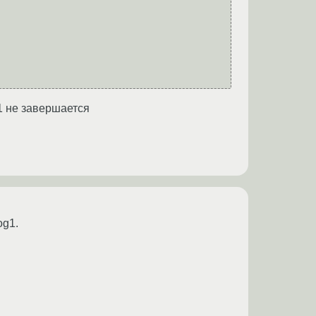
1 не завершается
og1.