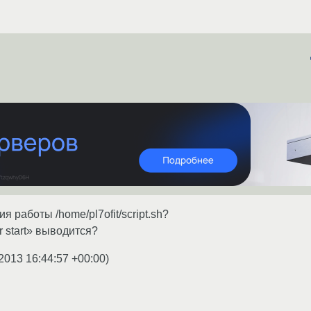
 работы /home/pl7ofit/script.sh?
 start» выводится?
2013 16:44:57 +00:00
)