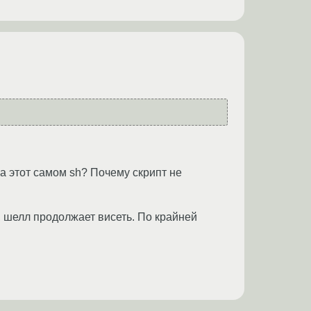
 на этот самом sh? Почему скрипт не
л, шелл продолжает висеть. По крайней