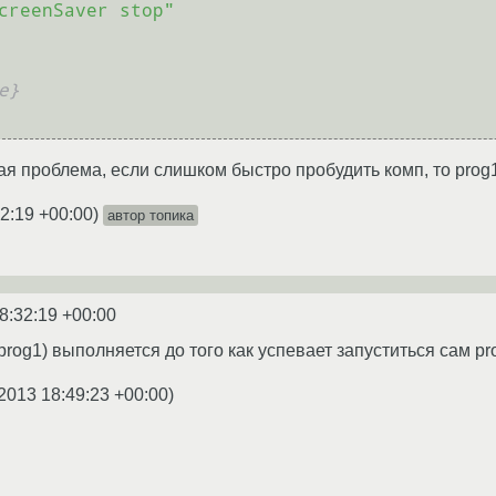
creenSaver stop"
e}
я проблема, если слишком быстро пробудить комп, то prog
2:19 +00:00
)
автор топика
8:32:19 +00:00
 prog1) выполняется до того как успевает запуститься сам pr
2013 18:49:23 +00:00
)