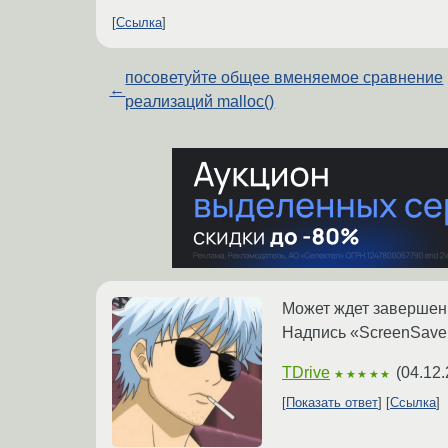
Ссылка
посоветуйте общее вменяемое сравнение
←
реализаций malloc()
Может ждет завершения
Надпись «ScreenSaver
TDrive
(
04.12.
★★★★★
Показать ответ
Ссылка