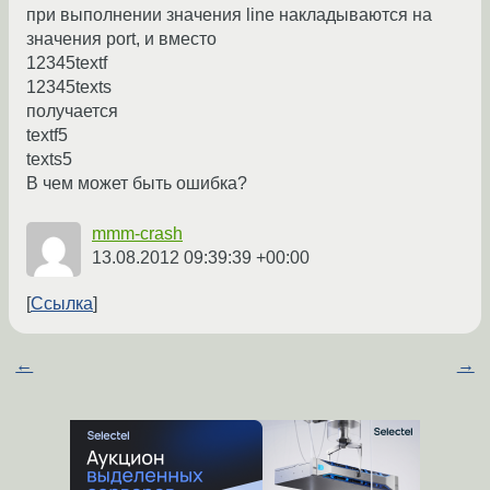
при выполнении значения line накладываются на
значения port, и вместо
12345textf
12345texts
получается
textf5
texts5
В чем может быть ошибка?
mmm-crash
13.08.2012 09:39:39 +00:00
Ссылка
←
→