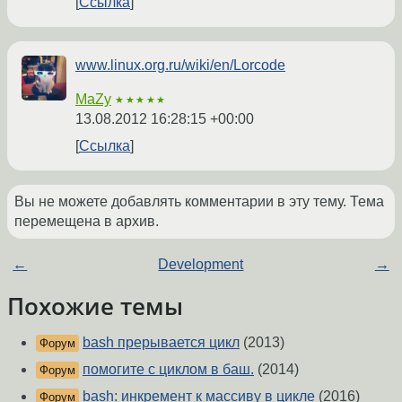
Ссылка
www.linux.org.ru/wiki/en/Lorcode
MaZy
★★★★★
13.08.2012 16:28:15 +00:00
Ссылка
Вы не можете добавлять комментарии в эту тему. Тема
перемещена в архив.
←
Development
→
Похожие темы
bash прерывается цикл
(2013)
Форум
помогите с циклом в баш.
(2014)
Форум
bash: инкремент к массиву в цикле
(2016)
Форум