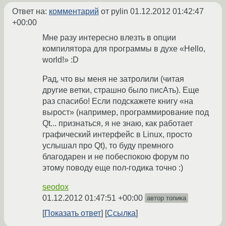
Ответ на:
комментарий
от pylin
01.12.2012 01:42:47
+00:00
Мне разу интересно влезть в опции
компилятора для программы в духе «Hello,
world!» :D
Рад, что вы меня не затролили (читая
другие ветки, страшно было писАть). Еще
раз спасибо! Если подскажете книгу «на
вырост» (например, программирование под
Qt... признаться, я не знаю, как работает
графический интерфейс в Linux, просто
услышал про Qt), то буду премного
благодарен и не побеспокою форум по
этому поводу еще пол-годика точно :)
seodox
01.12.2012 01:47:51 +00:00
автор топика
Показать ответ
Ссылка