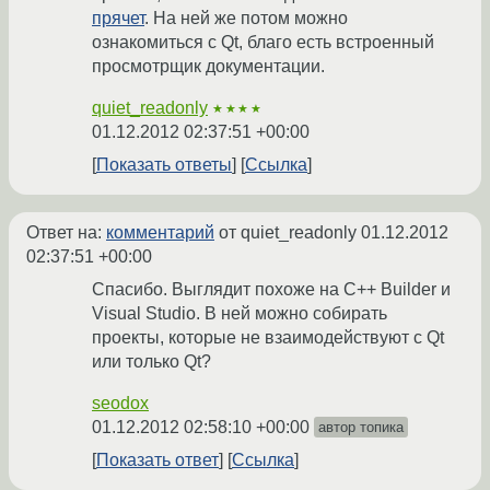
прячет
. На ней же потом можно
ознакомиться с Qt, благо есть встроенный
просмотрщик документации.
quiet_readonly
★★★★
01.12.2012 02:37:51 +00:00
Показать ответы
Ссылка
Ответ на:
комментарий
от quiet_readonly
01.12.2012
02:37:51 +00:00
Спасибо. Выглядит похоже на C++ Builder и
Visual Studio. В ней можно собирать
проекты, которые не взаимодействуют с Qt
или только Qt?
seodox
01.12.2012 02:58:10 +00:00
автор топика
Показать ответ
Ссылка