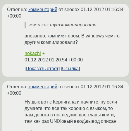
Ответ на:
комментарий
от seodox
01.12.2012 01:16:34
+00:00
чем и как тут компилировать
внезапно, компилятором. В windows чем-то
другим компилировали?
nokachi
★
01.12.2012 01:20:54 +00:00
Показать ответ
Ссылка
Ответ на:
комментарий
от seodox
01.12.2012 01:16:34
+00:00
Ну дык вот с Кернигана и начните, ну если
думаете что все так хорошо с языком, то
вам дорога в последние две главы книги,
там как раз UNIXовый ввод\вывод описан