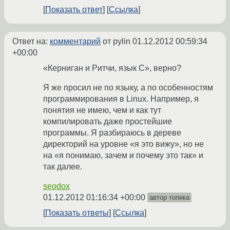
Показать ответ
Ссылка
Ответ на:
комментарий
от pylin
01.12.2012 00:59:34
+00:00
«Керниган и Ритчи, язык С», верно?
Я же просил не по языку, а по особенностям
программирования в Linux. Например, я
понятия не имею, чем и как тут
компилировать даже простейшие
программы. Я разбираюсь в дереве
директорий на уровне «я это вижу», но не
на «я понимаю, зачем и почему это так» и
так далее.
seodox
01.12.2012 01:16:34 +00:00
автор топика
Показать ответы
Ссылка