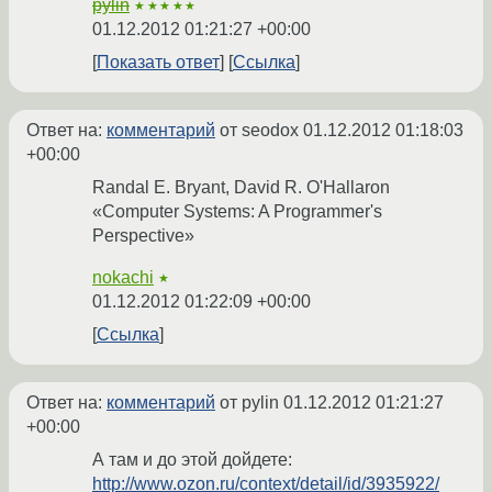
pylin
★★★★★
01.12.2012 01:21:27 +00:00
Показать ответ
Ссылка
Ответ на:
комментарий
от seodox
01.12.2012 01:18:03
+00:00
Randal E. Bryant, David R. O'Hallaron
«Computer Systems: A Programmer's
Perspective»
nokachi
★
01.12.2012 01:22:09 +00:00
Ссылка
Ответ на:
комментарий
от pylin
01.12.2012 01:21:27
+00:00
А там и до этой дойдете:
http://www.ozon.ru/context/detail/id/3935922/