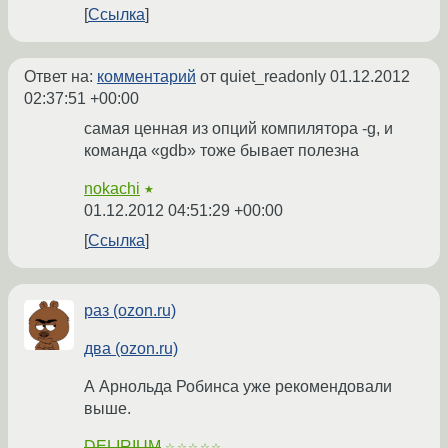
Ссылка
Ответ на:
комментарий
от quiet_readonly
01.12.2012
02:37:51 +00:00
самая ценная из опций компилятора -g, и
команда «gdb» тоже бывает полезна
nokachi
★
01.12.2012 04:51:29 +00:00
Ссылка
раз (ozon.ru)
два (ozon.ru)
А Арнольда Робинса уже рекомендовали
выше.
DELIRIUM
☆☆☆☆☆