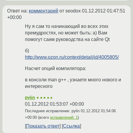
Ответ на:
комментарий
от seodox
01.12.2012 01:47:51
+00:00
Ну я сам то начинающий во всех этих
премудростях, но может быть: а) Вам
помогут саим руководства на сайте Qt
б)
http://www.ozon.ru/context/detail/id/4005805/
Насчет опций компилятора:
в консоли man g++ , узнаете много нового и
интересного
pylin
★★★★★
01.12.2012 01:53:07 +00:00
Последнее исправление: pylin
01.12.2012 01:54:06
+00:00
(всего
исправлений: 1
)
Показать ответ
Ссылка