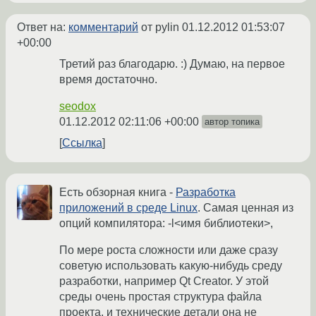
Ответ на:
комментарий
от pylin
01.12.2012 01:53:07
+00:00
Третий раз благодарю. :) Думаю, на первое
время достаточно.
seodox
01.12.2012 02:11:06 +00:00
автор топика
Ссылка
Есть обзорная книга -
Разработка
приложений в среде Linux
. Самая ценная из
опций компилятора: -l<имя библиотеки>,
По мере роста сложности или даже сразу
советую использовать какую-нибудь среду
разработки, например Qt Creator. У этой
среды очень простая структура файла
проекта, и технические детали она не