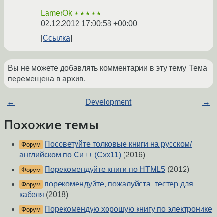
LamerOk
★★★★★
02.12.2012 17:00:58 +00:00
Ссылка
Вы не можете добавлять комментарии в эту тему. Тема
перемещена в архив.
←
Development
→
Похожие темы
Посоветуйте толковые книги на русском/
Форум
английском по Си++ (Cxx11)
(2016)
Порекомендуйте книги по HTML5
(2012)
Форум
порекомендуйте, пожалуйста, тестер для
Форум
кабеля
(2018)
Порекомендую хорошую книгу по электронике
Форум