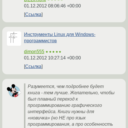
01.12.2012 08:06:46 +00:00
Ссылка
Инструменты Linux для Windows-
программистов
dimon555
★★★★★
01.12.2012 10:27:14 +00:00
Ссылка
Разумеется, чем подробнее будет
книга - тем лучше. Желательно, чтобы
был плавный переход к
программированию графического
интерфейса. Книги нужны для
«новичка» (но НЕ про язык
программирования, а про особенность