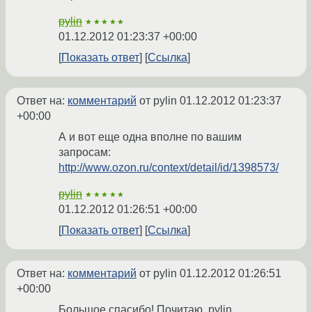
pylin
★★★★★
01.12.2012 01:23:37 +00:00
Показать ответ
Ссылка
Ответ на:
комментарий
от pylin
01.12.2012 01:23:37
+00:00
А и вот еще одна вполне по вашим
запросам:
http://www.ozon.ru/context/detail/id/1398573/
pylin
★★★★★
01.12.2012 01:26:51 +00:00
Показать ответ
Ссылка
Ответ на:
комментарий
от pylin
01.12.2012 01:26:51
+00:00
Большое спасибо! Почитаю. pylin,