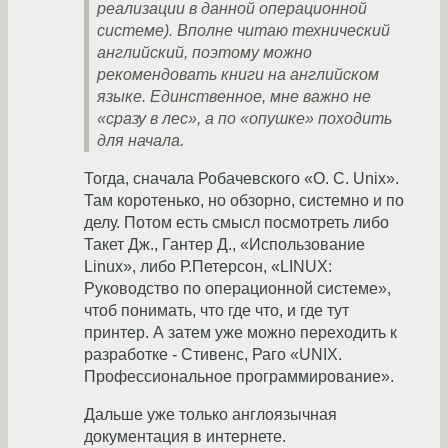
реализации в данной операционной
системе). Вполне читаю технический
английский, поэтому можно
рекомендовать книги на английском
языке. Единственное, мне важно не
«сразу в лес», а по «опушке» походить
для начала.
Тогда, сначала Робачевского «О. С. Unix».
Там коротенько, но обзорно, системно и по
делу. Потом есть смысл посмотреть либо
Такет Дж., Гантер Д., «Использование
Linux», либо Р.Петерсон, «LINUX:
Руководство по операционной системе»,
чтоб понимать, что где что, и где тут
принтер. А затем уже можно переходить к
разработке - Стивенс, Раго «UNIX.
Профессиональное программирование».
Дальше уже только англоязычная
документация в интернете.