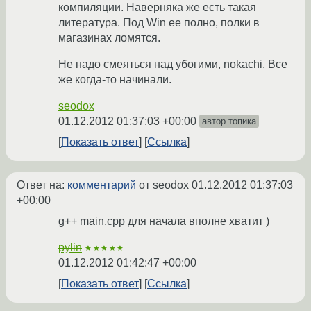
компиляции. Наверняка же есть такая
литература. Под Win ее полно, полки в
магазинах ломятся.
Не надо смеяться над убогими, nokachi. Все
же когда-то начинали.
seodox
01.12.2012 01:37:03 +00:00
автор топика
Показать ответ
Ссылка
Ответ на:
комментарий
от seodox
01.12.2012 01:37:03
+00:00
g++ main.cpp для начала вполне хватит )
pylin
★★★★★
01.12.2012 01:42:47 +00:00
Показать ответ
Ссылка