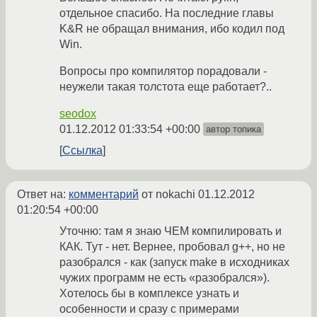
отдельное спасибо. На последние главы
K&R не обращал внимания, ибо кодил под
Win.
Вопросы про компилятор порадовали -
неужели такая толстота еще работает?..
seodox
01.12.2012 01:33:54 +00:00
автор топика
Ссылка
Ответ на:
комментарий
от nokachi
01.12.2012
01:20:54 +00:00
Уточню: там я знаю ЧЕМ компилировать и
КАК. Тут - нет. Вернее, пробовал g++, но не
разобрался - как (запуск make в исходниках
чужих программ не есть «разобрался»).
Хотелось бы в комплексе узнать и
особенности и сразу с примерами