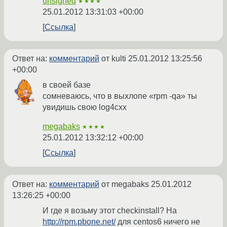
unsigned
★★★★
25.01.2012 13:31:03 +00:00
Ссылка
Ответ на:
комментарий
от kulti
25.01.2012 13:25:56
+00:00
в своей базе
сомневаюсь, что в выхлопе «rpm -qa» ты
увидишь свою log4cxx
megabaks
★★★★
25.01.2012 13:32:12 +00:00
Ссылка
Ответ на:
комментарий
от megabaks
25.01.2012
13:26:25 +00:00
И где я возьму этот checkinstall? На
http://rpm.pbone.net/
для centos6 ничего не