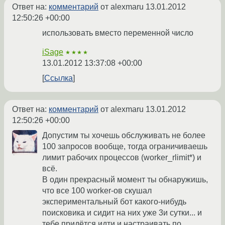
Ответ на:
комментарий
от alexmaru
13.01.2012
12:50:26 +00:00
использовать вместо переменной число
iSage
★★★★
13.01.2012 13:37:08 +00:00
Ссылка
Ответ на:
комментарий
от alexmaru
13.01.2012
12:50:26 +00:00
Допустим ты хочешь обслуживать не более
100 запросов вообще, тогда ограничиваешь
лимит рабочих процессов (worker_rlimit*) и
всё.
В один прекрасный момент ты обнаружишь,
что все 100 worker-ов скушал
экспериментальный бот какого-нибудь
поисковика и сидит на них уже 3и сутки... и
тебе придётся идти и настраивать по