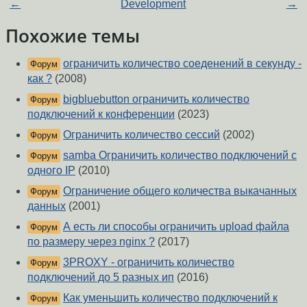
←
Development
→
Похожие темы
ограничить количество соеденений в секунду -
Форум
как ?
(2008)
bigbluebutton ограничить количество
Форум
подключений к конференции
(2023)
Ограничить количество сессий
(2002)
Форум
samba Ограничить количество подключений с
Форум
одного IP
(2010)
Ограничение общего количества выкачанных
Форум
данных
(2001)
А есть ли способы ограничить upload файла
Форум
по размеру через nginx ?
(2017)
3PROXY - ограничить количество
Форум
подключений до 5 разных ип
(2016)
Как уменьшить количество подключений к
Форум