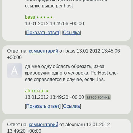
ссылке выше per host
bass
★★★★★
13.01.2012 13:45:06 +00:00
Показать ответ
Ссылка
Ответ на:
комментарий
от bass
13.01.2012 13:45:06
+00:00
да мне одну область обрезать, из-за
криворучия одного человека. PerHost еле-
еле справляется в случае, если 1r/s.
alexmaru
★
13.01.2012 13:49:20 +00:00
автор топика
Показать ответ
Ссылка
Ответ на:
комментарий
от alexmaru
13.01.2012
13:49:20 +00:00