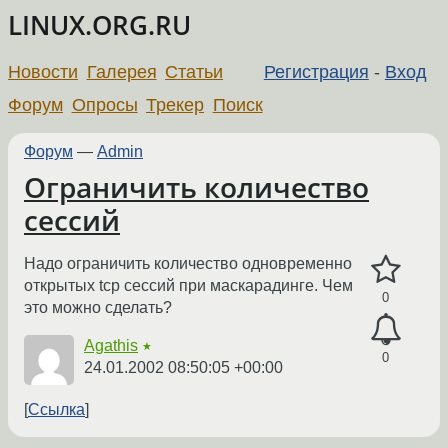
LINUX.ORG.RU
Новости
Галерея
Статьи
Регистрация
-
Вход
Форум
Опросы
Трекер
Поиск
Форум
—
Admin
Ограничить количество
сессий
Надо ограничить количество одновременно
открытых tcp сессий при маскарадинге. Чем
0
это можно сделать?
Agathis
★
0
24.01.2002 08:50:05 +00:00
Ссылка