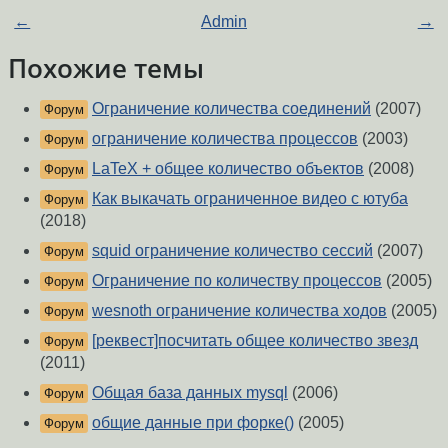
←
Admin
→
Похожие темы
Ограничение количества соединений
(2007)
Форум
ограничение количества процессов
(2003)
Форум
LaTeX + общее количество объектов
(2008)
Форум
Как выкачать ограниченное видео с ютуба
Форум
(2018)
squid ограничение количество сессий
(2007)
Форум
Ограничение по количеству процессов
(2005)
Форум
wesnoth ограничение количества ходов
(2005)
Форум
[реквест]посчитать общее количество звезд
Форум
(2011)
Общая база данных mysql
(2006)
Форум
общие данные при форке()
(2005)
Форум