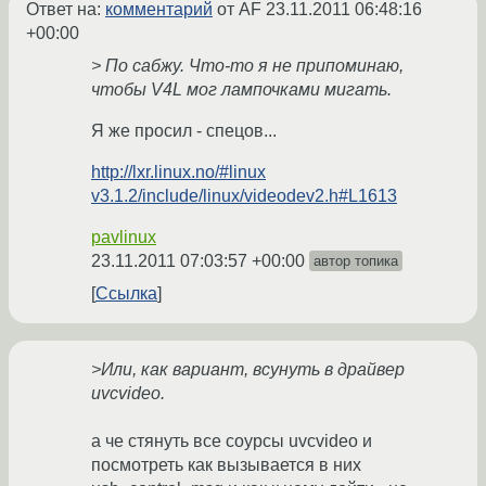
Ответ на:
комментарий
от AF
23.11.2011 06:48:16
+00:00
> По сабжу. Что-то я не припоминаю,
чтобы V4L мог лампочками мигать.
Я же просил - спецов...
http://lxr.linux.no/#linux
v3.1.2/include/linux/videodev2.h#L1613
pavlinux
23.11.2011 07:03:57 +00:00
автор топика
Ссылка
>Или, как вариант, всунуть в драйвер
uvcvideo.
а че стянуть все соурсы uvcvideo и
посмотреть как вызывается в них