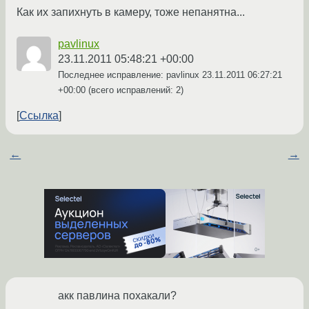
Как их запихнуть в камеру, тоже непанятна...
pavlinux
23.11.2011 05:48:21 +00:00
Последнее исправление: pavlinux
23.11.2011 06:27:21
+00:00
(всего исправлений: 2)
Ссылка
←
→
акк павлина похакали?