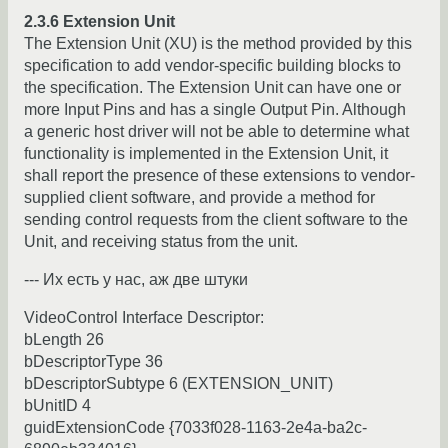
2.3.6 Extension Unit
The Extension Unit (XU) is the method provided by this
specification to add vendor-specific building blocks to
the specification. The Extension Unit can have one or
more Input Pins and has a single Output Pin. Although
a generic host driver will not be able to determine what
functionality is implemented in the Extension Unit, it
shall report the presence of these extensions to vendor-
supplied client software, and provide a method for
sending control requests from the client software to the
Unit, and receiving status from the unit.
--- Их есть у нас, аж две штуки
VideoControl Interface Descriptor:
bLength 26
bDescriptorType 36
bDescriptorSubtype 6 (EXTENSION_UNIT)
bUnitID 4
guidExtensionCode {7033f028-1163-2e4a-ba2c-