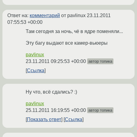
Ответ на:
комментарий
от pavlinux
23.11.2011
07:55:53 +00:00
Там сегодня за ночь, чё в ядре поменяли...
Эту багу выдают все камер-вьюеры
pavlinux
23.11.2011 09:25:53 +00:00
автор топика
Ссылка
Ну что, всё сдались? :)
pavlinux
25.11.2011 16:19:55 +00:00
автор топика
Показать ответ
Ссылка