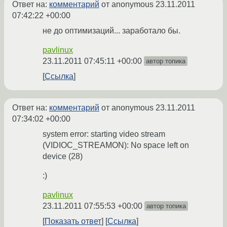
Ответ на:
комментарий
от anonymous
23.11.2011
07:42:22 +00:00
не до оптимизаций... заработало бы.
pavlinux
23.11.2011 07:45:11 +00:00
автор топика
Ссылка
Ответ на:
комментарий
от anonymous
23.11.2011
07:34:02 +00:00
system error: starting video stream
(VIDIOC_STREAMON): No space left on
device (28)
:)
pavlinux
23.11.2011 07:55:53 +00:00
автор топика
Показать ответ
Ссылка