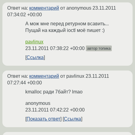
Ответ на:
комментарий
от anonymous
23.11.2011
07:34:02 +00:00
А мож мне перед ретурном всавить...
Пущай на каждый ioctl моё пишет :)
pavlinux
23.11.2011 07:38:22 +00:00
автор топика
Ссылка
Ответ на:
комментарий
от pavlinux
23.11.2011
07:27:44 +00:00
kmalloc ради 7байт? lmao
anonymous
23.11.2011 07:42:22 +00:00
Показать ответ
Ссылка