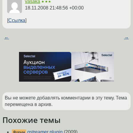
vasaka
★★★
18.11.2008 21:48:56 +00:00
Ссылка
←
→
Вы не можете добавлять комментарии в эту тему. Тема
перемещена в архив.
Похожие темы
gstreamer plugin
(2009)
Форум