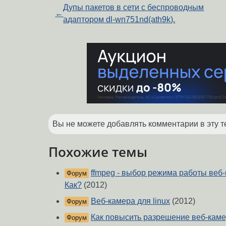
Дупы пакетов в сети с беспроводным
←
адаптором dl-wn751nd(ath9k).
Вы не можете добавлять комментарии в эту т
Похожие темы
ffmpeg - выбор режима работы ве
Форум
Как?
(2012)
Веб-камера для linux
(2012)
Форум
Как повысить разрешение веб-кам
Форум