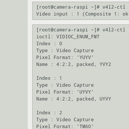
[root@camera-raspi ~]# v4l2-ctl -
[root@camera-raspi ~]# v4l2-ctl 
ioctl: VIDIOC_ENUM_FMT

Index : 0

Type : Video Capture

Pixel Format: 'YUYV'

Name : 4:2:2, packed, YVY2

Index : 1

Type : Video Capture

Pixel Format: 'UYVY'

Name : 4:2:2, packed, UYVY

Index : 2

Type : Video Capture

Pixel Format: 'TM60'
