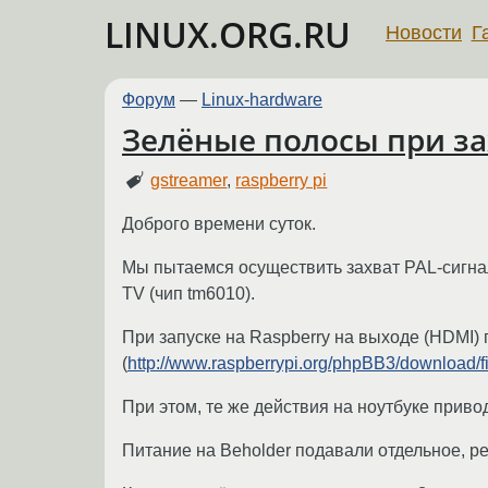
LINUX.ORG.RU
Новости
Г
Форум
—
Linux-hardware
Зелёные полосы при за
gstreamer
,
raspberry pi
Доброго времени суток.
Мы пытаемся осуществить захват PAL-сигнал
TV (чип tm6010).
При запуске на Raspberry на выходе (HDMI)
(
http://www.raspberrypi.org/phpBB3/download/
При этом, те же действия на ноутбуке приво
Питание на Beholder подавали отдельное, ре