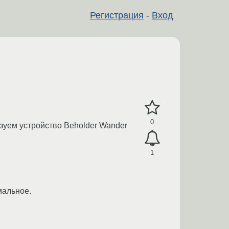
Регистрация
-
Вход
0
зуем устройство Beholder Wander
1
мальное.