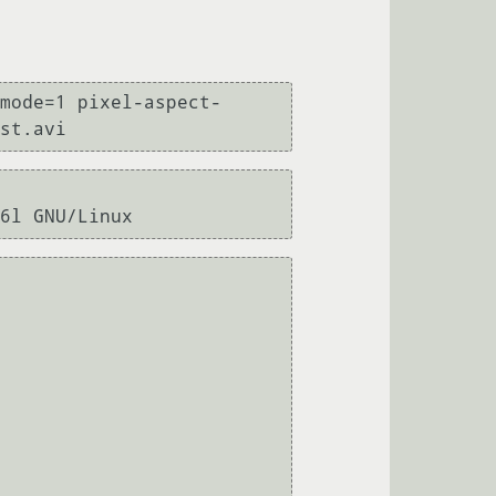
mode=1 pixel-aspect-