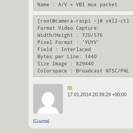
[root@camera-raspi ~]# v4l2-ctl -
Format Video Capture:

Width/Height : 720/576

Pixel Format : 'YUYV'

Field : Interlaced

Bytes per Line: 1440

Size Image : 829440

rtx
17.01.2014 20:39:29 +00:00
Ссылка