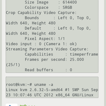
        Size Image    : 614400

        Colorspace    : SRGB

Crop Capability Video Capture:

        Bounds      : Left 0, Top 0, 
Width 640, Height 480

        Default     : Left 0, Top 0, 
Width 640, Height 480

        Pixel Aspect: 1/1

Video input : 0 (Camera 1: ok)

Streaming Parameters Video Capture:

        Capabilities     : timeperframe

        Frames per second: 25.000 
(25/1)

root@kvm:~# uname -a

Linux kvm 2.6.32-5-amd64 #1 SMP Sun Sep 