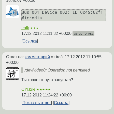
16:40:07 +00:00
Bus 001 Device 002: ID 0c45:62f1 
trofk
★★★
17.12.2012 11:11:32 +00:00
автор топика
Ссылка
Ответ на:
комментарий
от trofk
17.12.2012 11:10:55
+00:00
/dev/video0: Operation not permitted
Ты точно от рута запускал?
CYB3R
★★★★★
17.12.2012 11:24:22 +00:00
Показать ответ
Ссылка