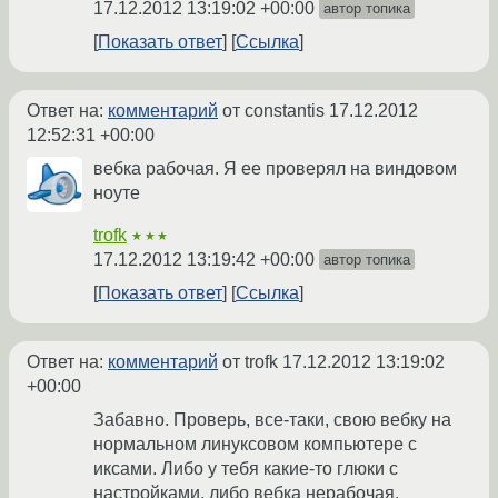
17.12.2012 13:19:02 +00:00
автор топика
Показать ответ
Ссылка
Ответ на:
комментарий
от constantis
17.12.2012
12:52:31 +00:00
вебка рабочая. Я ее проверял на виндовом
ноуте
trofk
★★★
17.12.2012 13:19:42 +00:00
автор топика
Показать ответ
Ссылка
Ответ на:
комментарий
от trofk
17.12.2012 13:19:02
+00:00
Забавно. Проверь, все-таки, свою вебку на
нормальном линуксовом компьютере с
иксами. Либо у тебя какие-то глюки с
настройками, либо вебка нерабочая.