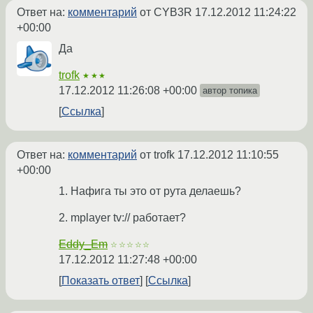
Ответ на:
комментарий
от CYB3R
17.12.2012 11:24:22
+00:00
Да
trofk
★★★
17.12.2012 11:26:08 +00:00
автор топика
Ссылка
Ответ на:
комментарий
от trofk
17.12.2012 11:10:55
+00:00
1. Нафига ты это от рута делаешь?
2. mplayer tv:// работает?
Eddy_Em
☆☆☆☆☆
17.12.2012 11:27:48 +00:00
Показать ответ
Ссылка