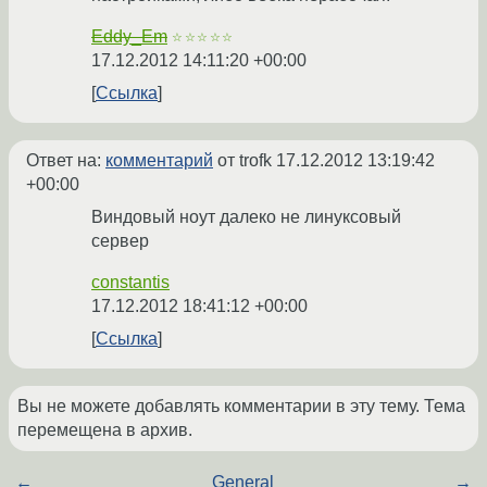
Eddy_Em
☆☆☆☆☆
17.12.2012 14:11:20 +00:00
Ссылка
Ответ на:
комментарий
от trofk
17.12.2012 13:19:42
+00:00
Виндовый ноут далеко не линуксовый
сервер
constantis
17.12.2012 18:41:12 +00:00
Ссылка
Вы не можете добавлять комментарии в эту тему. Тема
перемещена в архив.
←
General
→