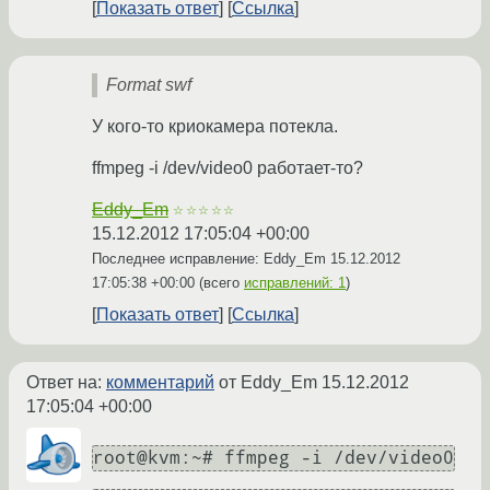
Показать ответ
Ссылка
Format swf
У кого-то криокамера потекла.
ffmpeg -i /dev/video0 работает-то?
Eddy_Em
☆☆☆☆☆
15.12.2012 17:05:04 +00:00
Последнее исправление: Eddy_Em
15.12.2012
17:05:38 +00:00
(всего
исправлений: 1
)
Показать ответ
Ссылка
Ответ на:
комментарий
от Eddy_Em
15.12.2012
17:05:04 +00:00
root@kvm:~# ffmpeg -i /dev/video0