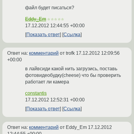
файл будет писаться?
Eddy_Em
☆☆☆☆☆
17.12.2012 12:44:55 +00:00
Показать ответ
Ссылка
Ответ на:
комментарий
от trofk
17.12.2012 12:09:56
+00:00
в лайвсиди какой нить загрузись, поставь
фотовидеобудку(cheese) что бы проверить
работает ли камера
constantis
17.12.2012 12:52:31 +00:00
Показать ответ
Ссылка
Ответ на:
комментарий
от Eddy_Em
17.12.2012
12:44:55 +00:00