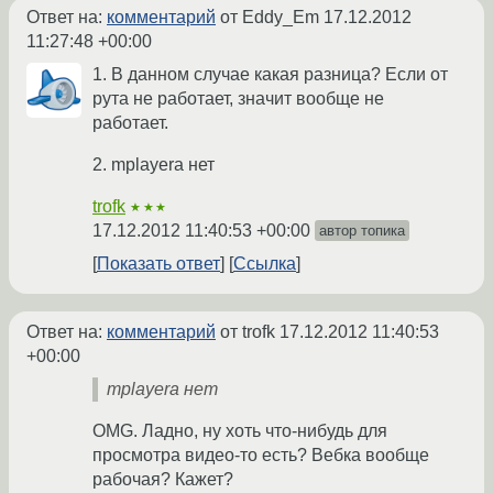
Ответ на:
комментарий
от Eddy_Em
17.12.2012
11:27:48 +00:00
1. В данном случае какая разница? Если от
рута не работает, значит вообще не
работает.
2. mplayera нет
trofk
★★★
17.12.2012 11:40:53 +00:00
автор топика
Показать ответ
Ссылка
Ответ на:
комментарий
от trofk
17.12.2012 11:40:53
+00:00
mplayera нет
OMG. Ладно, ну хоть что-нибудь для
просмотра видео-то есть? Вебка вообще
рабочая? Кажет?