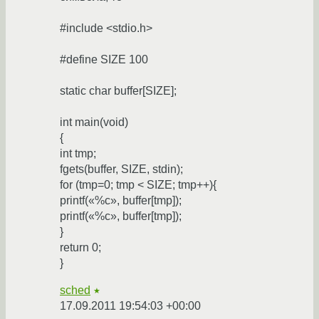
#include <stdio.h>
#define SIZE 100
static char buffer[SIZE];
int main(void)
{
int tmp;
fgets(buffer, SIZE, stdin);
for (tmp=0; tmp < SIZE; tmp++){
printf(«%c», buffer[tmp]);
printf(«%c», buffer[tmp]);
}
return 0;
}
sched
★
17.09.2011 19:54:03 +00:00