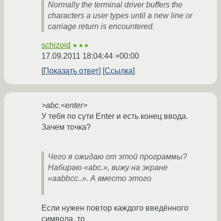
Normally the terminal driver buffers the
characters a user types until a new line or
carriage return is encountered.
schizoid
★★★
17.09.2011 18:04:44 +00:00
Показать ответ
Ссылка
>abc.<enter>
У тебя по сути Enter и есть конец ввода.
Зачем точка?
Чего я ожидаю от этой программы?
Набираю «abc.», вижу на экране
«aabbcc..». А вместо этого
Если нужен повтор каждого введённого
символа, то