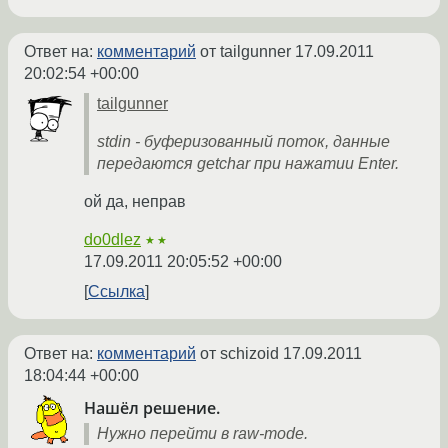
Ответ на:
комментарий
от tailgunner
17.09.2011
20:02:54 +00:00
tailgunner
stdin - буферизованный поток, данные
передаются getchar при нажатии Enter.
ой да, неправ
do0dlez
★★
17.09.2011 20:05:52 +00:00
Ссылка
Ответ на:
комментарий
от schizoid
17.09.2011
18:04:44 +00:00
Нашёл решение.
Нужно перейти в raw-mode.