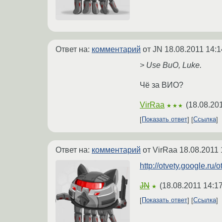
Ответ на:
комментарий
от JN
18.08.2011 14:1
> Use ВиО, Luke.
Чё за ВИО?
VirRaa
(
18.08.20
★★★
Показать ответ
Ссылка
Ответ на:
комментарий
от VirRaa
18.08.2011 
http://otvety.google.ru/o
JN
(
18.08.2011 14:1
★
Показать ответ
Ссылка