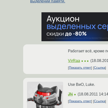
выделении памяти.
Работает всё, кроме по
VirRaa
(
18.08.20
★★★
Показать ответ
Ссылка
Use ВиО, Luke.
JN
(
18.08.2011 14:1
★
Показать ответ
Ссылка