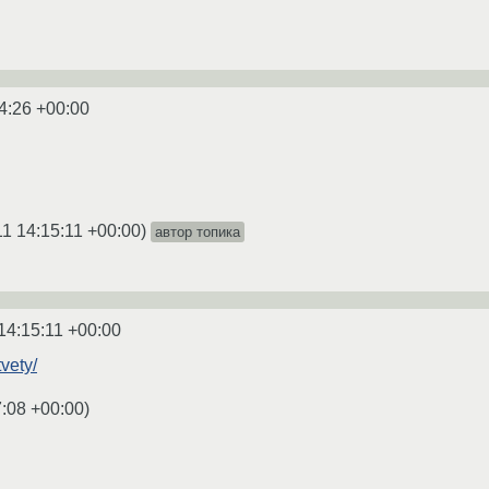
4:26 +00:00
11 14:15:11 +00:00
)
автор топика
14:15:11 +00:00
tvety/
7:08 +00:00
)