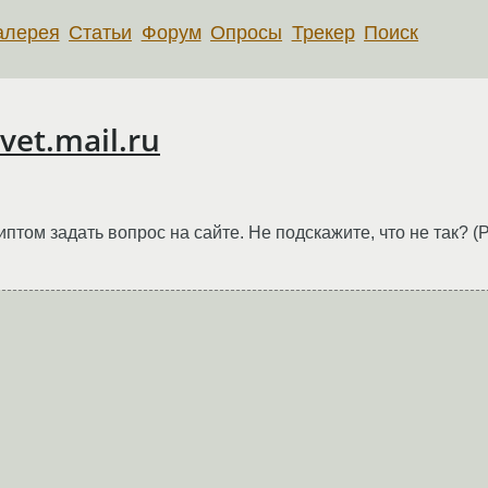
алерея
Статьи
Форум
Опросы
Трекер
Поиск
vet.mail.ru
риптом задать вопрос на сайте. Не подскажите, что не так