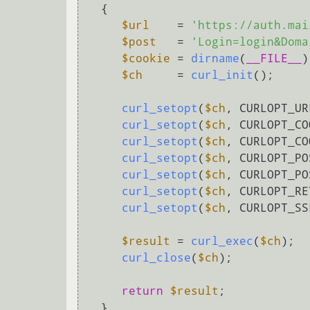
{

$url
    = 
'https://auth.mai
$post
   = 
'Login=login&Doma
$cookie
 = 
dirname
(
__FILE__
)
$ch
     = 
curl_init
();

curl_setopt
(
$ch
, CURLOPT_UR
curl_setopt
(
$ch
, CURLOPT_CO
curl_setopt
(
$ch
, CURLOPT_CO
curl_setopt
(
$ch
, CURLOPT_PO
curl_setopt
(
$ch
, CURLOPT_PO
curl_setopt
(
$ch
, CURLOPT_RE
curl_setopt
(
$ch
, CURLOPT_SS
$result
 = 
curl_exec
(
$ch
);

curl_close
(
$ch
);

return
$result
;

  }
