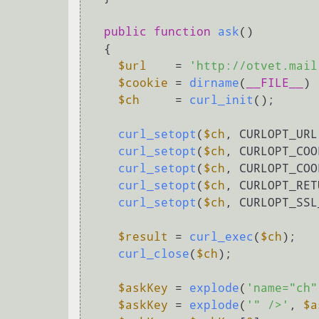
public
function
ask
(
)

{

$url
    = 
'http://otvet.mail
$cookie
 = 
dirname
(
__FILE__
) 
$ch
     = 
curl_init
();

curl_setopt
(
$ch
, CURLOPT_URL
curl_setopt
(
$ch
, CURLOPT_COO
curl_setopt
(
$ch
, CURLOPT_COO
curl_setopt
(
$ch
, CURLOPT_RET
curl_setopt
(
$ch
, CURLOPT_SSL
$result
 = 
curl_exec
(
$ch
);

curl_close
(
$ch
);

$askKey
 = 
explode
(
'name="ch"
$askKey
 = 
explode
(
'" />'
, 
$a