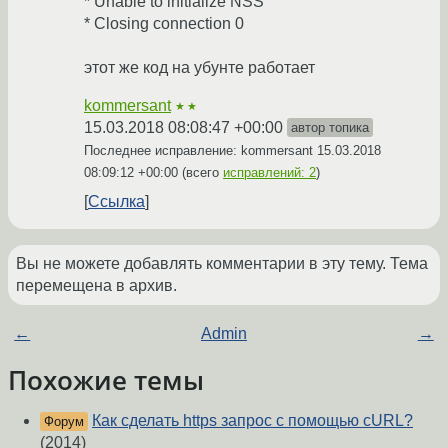
* Unable to initialize NSS
* Closing connection 0
этот же код на убунте работает
kommersant
★★
15.03.2018 08:08:47 +00:00
автор топика
Последнее исправление: kommersant
15.03.2018
08:09:12 +00:00
(всего
исправлений: 2
)
Ссылка
Вы не можете добавлять комментарии в эту тему. Тема
перемещена в архив.
←
Admin
→
Похожие темы
Как сделать https запрос с помощью cURL?
Форум
(2014)