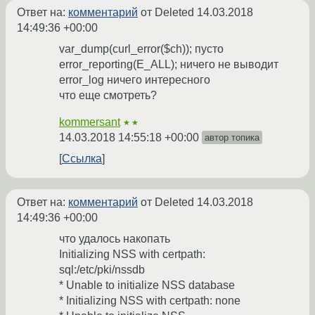
Ответ на:
комментарий
от Deleted
14.03.2018
14:49:36 +00:00
var_dump(curl_error($ch)); пусто
error_reporting(E_ALL); ничего не выводит
error_log ничего интересного
что еще смотреть?
kommersant
★★
14.03.2018 14:55:18 +00:00
автор топика
Ссылка
Ответ на:
комментарий
от Deleted
14.03.2018
14:49:36 +00:00
что удалось накопать
Initializing NSS with certpath:
sql:/etc/pki/nssdb
* Unable to initialize NSS database
* Initializing NSS with certpath: none