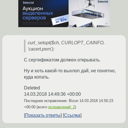
curl_setopt($ch, CURLOPT_CAINFO,
'cacert.pem');
С сертификатом должен открывать.
Ну и хоть какой-то выхлоп дай, не понятно,
куда копать.
Deleted
14.03.2018 14:49:36 +00:00
Последнее исправление: Bizun
14.03.2018 14:50:23
+00:00
(всего
исправлений: 2
)
Показать ответы
Ссылка