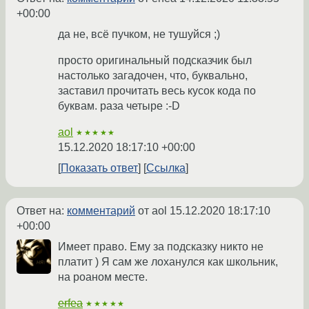
+00:00
да не, всё пучком, не тушуйся ;)
просто оригинальный подсказчик был
настолько загадочен, что, буквально,
заставил прочитать весь кусок кода по
буквам. раза четыре :-D
aol
★★★★★
15.12.2020 18:17:10 +00:00
Показать ответ
Ссылка
Ответ на:
комментарий
от aol
15.12.2020 18:17:10
+00:00
Имеет право. Ему за подсказку никто не
платит ) Я сам же лоханулся как школьник,
на роаном месте.
erfea
★★★★★