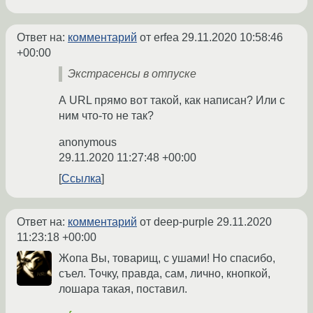
Ответ на:
комментарий
от erfea
29.11.2020 10:58:46
+00:00
Экстрасенсы в отпуске
А URL прямо вот такой, как написан? Или с
ним что-то не так?
anonymous
29.11.2020 11:27:48 +00:00
Ссылка
Ответ на:
комментарий
от deep-purple
29.11.2020
11:23:18 +00:00
Жопа Вы, товарищ, с ушами! Но спасибо,
съел. Точку, правда, сам, лично, кнопкой,
лошара такая, поставил.