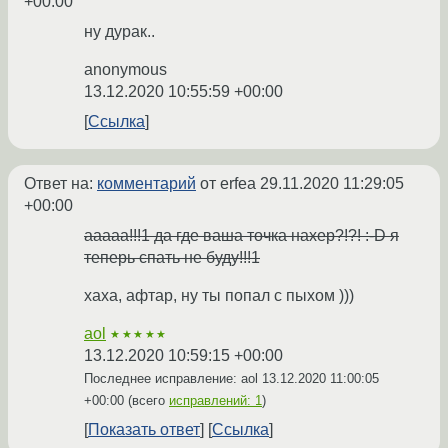
+00:00
ну дурак..
anonymous
13.12.2020 10:55:59 +00:00
Ссылка
Ответ на:
комментарий
от erfea
29.11.2020 11:29:05
+00:00
ааааа!!!1 да где ваша точка нахер?!?! :-D я
теперь спать не буду!!!1
хаха, афтар, ну ты попал с пыхом )))
aol
★★★★★
13.12.2020 10:59:15 +00:00
Последнее исправление: aol
13.12.2020 11:00:05
+00:00
(всего
исправлений: 1
)
Показать ответ
Ссылка