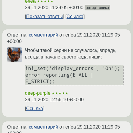
erfea
★★★★★
29.11.2020 11:29:05 +00:00
автор топика
Показать ответы
Ссылка
Ответ на:
комментарий
от erfea
29.11.2020 11:29:05
+00:00
Чтобы такой херни не случалось, впредь,
всегда в начале своего кода пиши:
ini_set('display_errors', 'On');

error_reporting(E_ALL | 
E_STRICT);
deep-purple
★★★★★
29.11.2020 12:56:10 +00:00
Ссылка
Ответ на:
комментарий
от erfea
29.11.2020 11:29:05