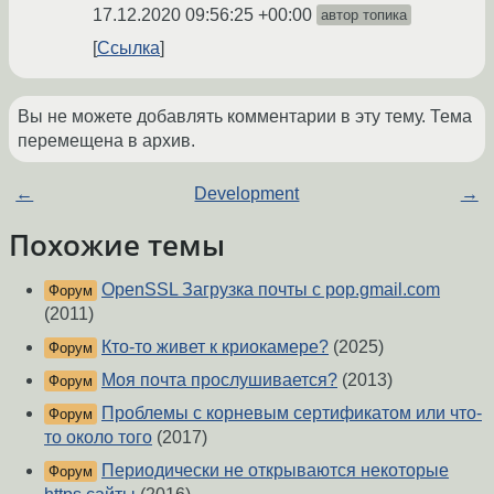
17.12.2020 09:56:25 +00:00
автор топика
Ссылка
Вы не можете добавлять комментарии в эту тему. Тема
перемещена в архив.
←
Development
→
Похожие темы
OpenSSL Загрузка почты с pop.gmail.com
Форум
(2011)
Кто-то живет к криокамере?
(2025)
Форум
Моя почта прослушивается?
(2013)
Форум
Проблемы с корневым сертификатом или что-
Форум
то около того
(2017)
Периодически не открываются некоторые
Форум