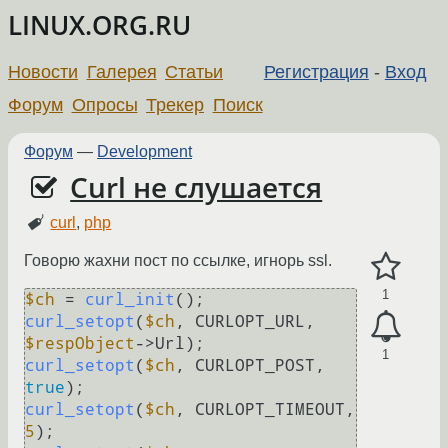
LINUX.ORG.RU
Новости
Галерея
Статьи
Регистрация
-
Вход
Форум
Опросы
Трекер
Поиск
Форум
—
Development
Curl не слушается
curl
,
php
Говорю жахни пост по ссылке, игнорь ssl.
1
$ch
 = 
curl_init
curl_setopt
(
$ch
, CURLOPT_URL, 
$respObject
1
curl_setopt
(
$ch
, CURLOPT_POST, 
true
curl_setopt
(
$ch
, CURLOPT_TIMEOUT, 
5