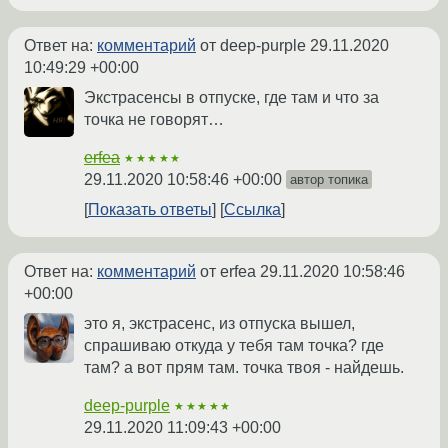
Ответ на:
комментарий
от deep-purple
29.11.2020
10:49:29 +00:00
Экстрасенсы в отпуске, где там и что за
точка не говорят…
erfea
★★★★★
29.11.2020 10:58:46 +00:00
автор топика
Показать ответы
Ссылка
Ответ на:
комментарий
от erfea
29.11.2020 10:58:46
+00:00
это я, экстрасенс, из отпуска вышел,
спрашиваю откуда у тебя там точка? где
там? а вот прям там. точка твоя - найдешь.
deep-purple
★★★★★
29.11.2020 11:09:43 +00:00