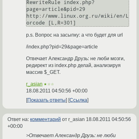
RewriteRule index.php?
page=article&pid=29 
http://www.linux.org.ru/wiki/en/L
p.s. Вопрос на засыпку: а что будет для url
/index.php?pid=29&page=article
Отвечает Александр Друзь: не люби мозги,
редирект из index.php делай, анализируя
массив $_GET.
r_asian
★☆☆
18.08.2011 04:50:56 +00:00
Показать ответы
Ссылка
Ответ на:
комментарий
от r_asian
18.08.2011 04:50:56
+00:00
>Отвечает Александр Друзь: не люби