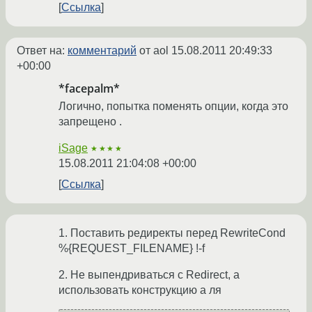
Ссылка
Ответ на:
комментарий
от aol
15.08.2011 20:49:33
+00:00
*facepalm*
Логично, попытка поменять опции, когда это
запрещено .
iSage
★★★★
15.08.2011 21:04:08 +00:00
Ссылка
1. Поставить редиректы перед RewriteCond
%{REQUEST_FILENAME} !-f
2. Не выпендриваться с Redirect, а
использовать конструкцию а ля