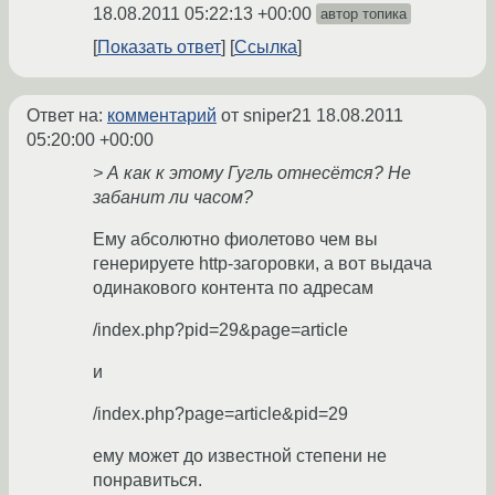
18.08.2011 05:22:13 +00:00
автор топика
Показать ответ
Ссылка
Ответ на:
комментарий
от sniper21
18.08.2011
05:20:00 +00:00
> А как к этому Гугль отнесётся? Не
забанит ли часом?
Ему абсолютно фиолетово чем вы
генерируете http-загоровки, а вот выдача
одинакового контента по адресам
/index.php?pid=29&page=article
и
/index.php?page=article&pid=29
ему может до известной степени не
понравиться.