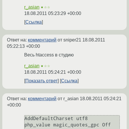
r_asian
★☆☆
18.08.2011 05:23:29 +00:00
Ссылка
Ответ на:
комментарий
от sniper21
18.08.2011
05:22:13 +00:00
Весь htaccess в студию
r_asian
★☆☆
18.08.2011 05:24:21 +00:00
Показать ответ
Ссылка
Ответ на:
комментарий
от r_asian
18.08.2011 05:24:21
+00:00
AddDefaultCharset utf8

php_value magic_quotes_gpc Off
