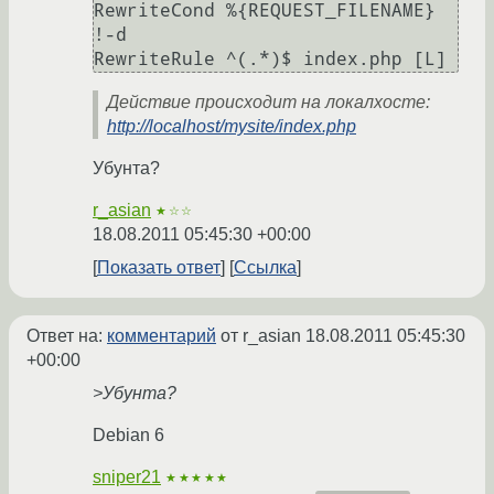
RewriteCond %{REQUEST_FILENAME} 
!-d

Действие происходит на локалхосте:
http://localhost/mysite/index.php
Убунта?
r_asian
★☆☆
18.08.2011 05:45:30 +00:00
Показать ответ
Ссылка
Ответ на:
комментарий
от r_asian
18.08.2011 05:45:30
+00:00
>Убунта?
Debian 6
sniper21
★★★★★