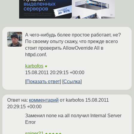
А чего-нибудь более простое работает, не?
По своему опыту скажу, что прежде всего
стоит проверить AllowOverride All в
httpd.conf.
karbofos
★
15.08.2011 20:29:15 +00:00
Показать ответ
Ссылка
Ответ на:
комментарий
от karbofos
15.08.2011
20:29:15 +00:00
Заменил none на all получил Internal Server
Error
sniper21
★★★★★