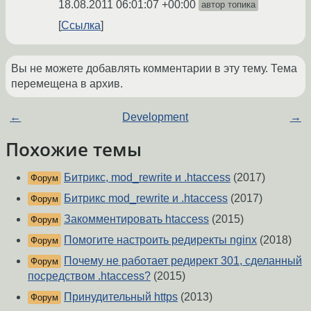
18.08.2011 06:01:07 +00:00
автор топика
Ссылка
Вы не можете добавлять комментарии в эту тему. Тема
перемещена в архив.
←
Development
→
Похожие темы
Битрикс, mod_rewrite и .htaccess
(2017)
Форум
Битрикс mod_rewrite и .htaccess
(2017)
Форум
Закомментировать htaccess
(2015)
Форум
Помогите настроить редиректы nginx
(2018)
Форум
Почему не работает редирект 301, сделанный
Форум
посредством .htaccess?
(2015)
Принудительный https
(2013)
Форум