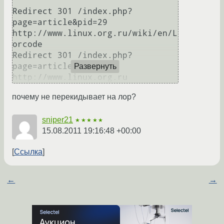
Redirect 301 /index.php?
page=article&pid=29 
http://www.linux.org.ru/wiki/en/L
orcode

Redirect 301 /index.php?
page=article 
Развернуть
почему не перекидывает на лор?
sniper21
★★★★★
15.08.2011 19:16:48 +00:00
Ссылка
←
→