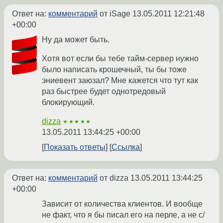
Ответ на:
комментарий
от iSage
13.05.2011 12:21:48
+00:00
Ну да может быть.
Хотя вот если бы тебе тайм-сервер нужно
было написать крошечный, ты бы тоже
эниевент заюзал? Мне кажется что тут как
раз быстрее будет однотредовый
блокирующий.
dizza
★★★★★
13.05.2011 13:44:25 +00:00
Показать ответы
Ссылка
Ответ на:
комментарий
от dizza
13.05.2011 13:44:25
+00:00
Зависит от количества клиентов. И вообще
не факт, что я бы писал его на перле, а не c/