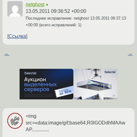
netghost
★
13.05.2011 09:36:52 +00:00
Последнее исправление: netghost
13.05.2011 09:37:13
+00:00
(всего исправлений: 1)
Ссылка
←
→
<img
src=«data:image/gif;base64,R0lGODdhMAAw
AP..............