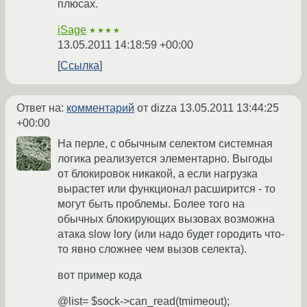
плюсах.
iSage
★★★★
13.05.2011 14:18:59 +00:00
Ссылка
Ответ на:
комментарий
от dizza
13.05.2011 13:44:25
+00:00
На перле, с обычным селектом системная
логика реализуется элементарно. Выгоды
от блокировок никакой, а если нагрузка
вырастет или функционал расширится - то
могут быть проблемы. Более того на
обычных блокирующих вызовах возможна
атака slow lory (или надо будет городить что-
то явно сложнее чем вызов селекта).
вот пример кода
@list= $sock->can_read(tmimeout);