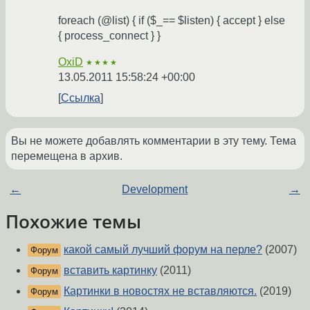
foreach (@list) { if ($_== $listen) { accept } else
{ process_connect } }
OxiD
★★★★
13.05.2011 15:58:24 +00:00
Ссылка
Вы не можете добавлять комментарии в эту тему. Тема
перемещена в архив.
←
Development
→
Похожие темы
какой самый лучший форум на перле?
(2007)
Форум
вставить картинку
(2011)
Форум
Картинки в новостях не вставляются.
(2019)
Форум