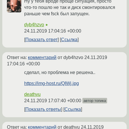
Ну у тебя вроде проще ситуация, просто
что-то пошло не так и диск смонтировался
раньше чем fsck был запущен.
dyb4hzvo
★
24.11.2019 17:04:16 +00:00
Показать ответ
Ссылка
Ответ на:
комментарий
от dyb4hzvo
24.11.2019
17:04:16 +00:00
сделал, но проблема не решена..
https://img-host.ru/QIWj.jpg
deathvu
24.11.2019 17:07:40 +00:00
автор топика
Показать ответы
Ссылка
Ответ на:
комментарий
от deathvu
24.11.2019