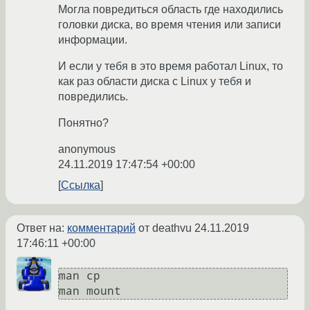
Могла повредиться область где находились
головки диска, во время чтения или записи
информации.
И если у тебя в это время работал Linux, то
как раз области диска с Linux у тебя и
повредились.
Понятно?
anonymous
24.11.2019 17:47:54 +00:00
Ссылка
Ответ на:
комментарий
от deathvu
24.11.2019
17:46:11 +00:00
man cp

man mount