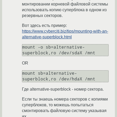
монтировании корневой файловой системы
использовать копию суперблока в одном из
резервных секторов.
Вот здесь есть пример:
https://www.cyberciti.biz/tips/mounting-with-an-
alternative-superblock.html
mount -o sb=alternative-
OR
mount sb=alternative-
Где alternative-superblock - номер сектора.
Если ты знаешь номера секторов с копиями
суперблоков, то можешь попытаться
смонтировать файловую систему указывая
их.