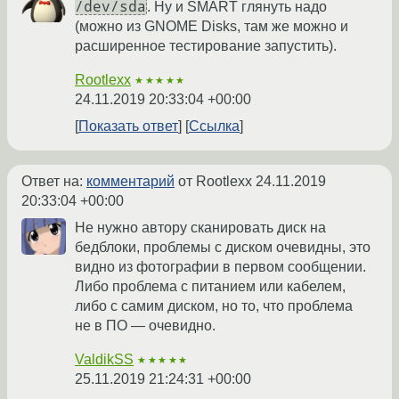
/dev/sda
. Ну и SMART глянуть надо
(можно из GNOME Disks, там же можно и
расширенное тестирование запустить).
Rootlexx
★★★★★
24.11.2019 20:33:04 +00:00
Показать ответ
Ссылка
Ответ на:
комментарий
от Rootlexx
24.11.2019
20:33:04 +00:00
Не нужно автору сканировать диск на
бедблоки, проблемы с диском очевидны, это
видно из фотографии в первом сообщении.
Либо проблема с питанием или кабелем,
либо с самим диском, но то, что проблема
не в ПО — очевидно.
ValdikSS
★★★★★
25.11.2019 21:24:31 +00:00