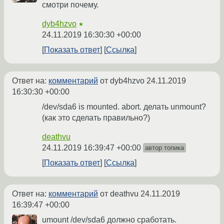
смотри почему.
dyb4hzvo
★
24.11.2019 16:30:30 +00:00
Показать ответ
Ссылка
Ответ на:
комментарий
от dyb4hzvo
24.11.2019
16:30:30 +00:00
/dev/sda6 is mounted. abort. делать unmount?
(как это сделать правильно?)
deathvu
24.11.2019 16:39:47 +00:00
автор топика
Показать ответ
Ссылка
Ответ на:
комментарий
от deathvu
24.11.2019
16:39:47 +00:00
umount /dev/sda6 должно сработать.