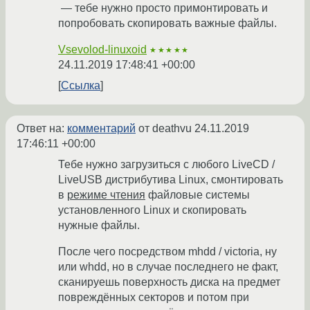
— тебе нужно просто примонтировать и
попробовать скопировать важные файлы.
Vsevolod-linuxoid
★★★★★
24.11.2019 17:48:41 +00:00
Ссылка
Ответ на:
комментарий
от deathvu
24.11.2019
17:46:11 +00:00
Тебе нужно загрузиться с любого LiveCD /
LiveUSB дистрибутива Linux, смонтировать
в
режиме чтения
файловые системы
установленного Linux и скопировать
нужные файлы.
После чего посредством mhdd / victoria, ну
или whdd, но в случае последнего не факт,
сканируешь поверхность диска на предмет
повреждённых секторов и потом при