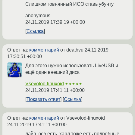
Слишком говнянный ИСО ставь убунту
anonymous
24.11.2019 17:39:19 +00:00
Ссылка
Ответ на:
комментарий
от deathvu
24.11.2019
17:30:51 +00:00
Для этого нужно использовать LiveUSB и
ещё один внешний диск.
Vsevolod-linuxoid
★★★★★
24.11.2019 17:41:11 +00:00
Показать ответ
Ссылка
Ответ на:
комментарий
от Vsevolod-linuxoid
24.11.2019 17:41:11 +00:00
лайв юсб есть, хард тоже есть подробные