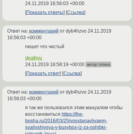
24.11.2019 16:56:03 +00:00
Показать ответы
Ссылка
Ответ на:
комментарий
от dyb4hzvo
24.11.2019
16:56:03 +00:00
пишет что чистый
deathvu
24.11.2019 16:58:19 +00:00
автор топика
Показать ответ
Ссылка
Ответ на:
комментарий
от dyb4hzvo
24.11.2019
16:56:03 +00:00
я так же пользовался этим мануалом чтобы
восстановиться
https://the-
bosha.ru/2016/03/25/vosstanavlivaem-
svalivshiysya-v-busybox-iz-za-oshibki-
initramfs-linux/