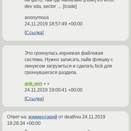
dev sda, sector … [/code]
anonymous
24.11.2019 18:57:49 +00:00
Ссылка
Это грохнулась корневая файловая
система. Нужно записать лайв флешку с
линуксом загрузиться и сделать fsck для
грохнувшегося раздела.
anti_win
★★
24.11.2019 19:00:41 +00:00
Ссылка
Ответ на:
комментарий
от deathvu
24.11.2019
18:26:34 +00:00