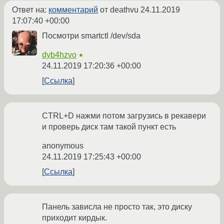
Ответ на:
комментарий
от deathvu
24.11.2019
17:07:40 +00:00
Посмотри smartctl /dev/sda
dyb4hzvo
★
24.11.2019 17:20:36 +00:00
Ссылка
CTRL+D нажми потом загрузись в рекавери
и проверь диск там такой пункт есть
anonymous
24.11.2019 17:25:43 +00:00
Ссылка
Панель зависла не просто так, это диску
приходит кирдык.