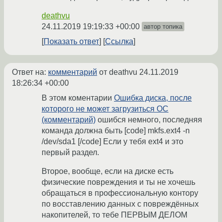
deathvu
24.11.2019 19:19:33 +00:00
автор топика
Показать ответ
Ссылка
Ответ на:
комментарий
от deathvu
24.11.2019
18:26:34 +00:00
В этом коментарии
Ошибка диска, после
которого не может загрузиться ОС
(комментарий)
ошибся немного, последняя
команда должна быть [code] mkfs.ext4 -n
/dev/sda1 [/code] Если у тебя ext4 и это
первый раздел.
Второе, вообще, если на диске есть
физические повреждения и ты не хочешь
обращаться в профессиональную контору
по восставлению данных с повреждённых
накопителей, то тебе ПЕРВЫМ ДЕЛОМ