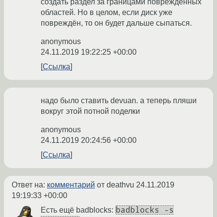
создать раздел за границами повреждённых
областей. Но в целом, если диск уже
повреждён, то он будет дальше сыпаться.
anonymous
24.11.2019 19:22:25 +00:00
Ссылка
надо было ставить devuan. а теперь пляши
вокруг этой потной поделки
anonymous
24.11.2019 20:24:56 +00:00
Ссылка
Ответ на:
комментарий
от deathvu
24.11.2019
19:19:33 +00:00
badblocks -s
Есть ещё badblocks: