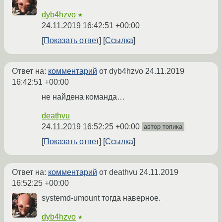
dyb4hzvo
★
24.11.2019 16:42:51 +00:00
Показать ответ
Ссылка
Ответ на:
комментарий
от dyb4hzvo
24.11.2019
16:42:51 +00:00
не найдена команда…
deathvu
24.11.2019 16:52:25 +00:00
автор топика
Показать ответ
Ссылка
Ответ на:
комментарий
от deathvu
24.11.2019
16:52:25 +00:00
systemd-umount тогда наверное.
dyb4hzvo
★