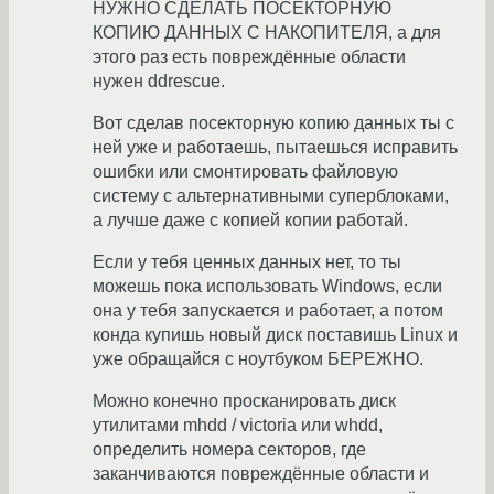
НУЖНО СДЕЛАТЬ ПОСЕКТОРНУЮ
КОПИЮ ДАННЫХ С НАКОПИТЕЛЯ, а для
этого раз есть повреждённые области
нужен ddrescue.
Вот сделав посекторную копию данных ты с
ней уже и работаешь, пытаешься исправить
ошибки или смонтировать файловую
систему с альтернативными суперблоками,
а лучше даже с копией копии работай.
Если у тебя ценных данных нет, то ты
можешь пока использовать Windows, если
она у тебя запускается и работает, а потом
конда купишь новый диск поставишь Linux и
уже обращайся с ноутбуком БЕРЕЖНО.
Можно конечно просканировать диск
утилитами mhdd / victoria или whdd,
определить номера секторов, где
заканчиваются повреждённые области и