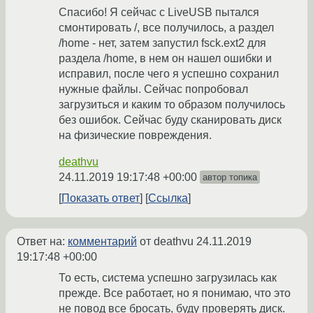
Cпасибо! Я сейчас с LiveUSB пытался
смонтировать /, все получилось, а раздел
/home - нет, затем запустил fsck.ext2 для
раздела /home, в нем он нашел ошибки и
исправил, после чего я успешно сохранил
нужные файлы. Сейчас попробовал
загрузиться и каким то образом получилось
без ошибок. Сейчас буду сканировать диск
на физические повреждения.
deathvu
24.11.2019 19:17:48 +00:00
автор топика
Показать ответ
Ссылка
Ответ на:
комментарий
от deathvu
24.11.2019
19:17:48 +00:00
То есть, система успешно загрузилась как
прежде. Все работает, но я понимаю, что это
не повод все бросать, буду проверять диск.