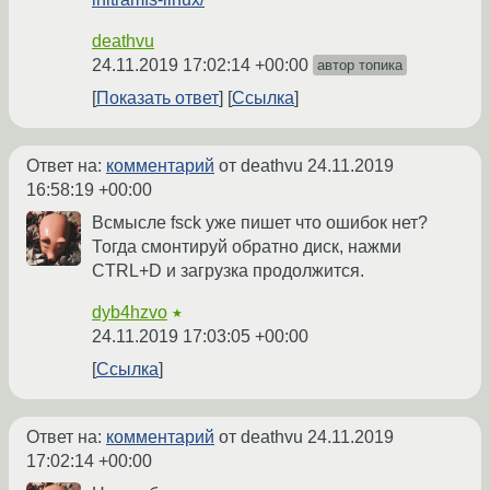
deathvu
24.11.2019 17:02:14 +00:00
автор топика
Показать ответ
Ссылка
Ответ на:
комментарий
от deathvu
24.11.2019
16:58:19 +00:00
Всмысле fsck уже пишет что ошибок нет?
Тогда смонтируй обратно диск, нажми
CTRL+D и загрузка продолжится.
dyb4hzvo
★
24.11.2019 17:03:05 +00:00
Ссылка
Ответ на:
комментарий
от deathvu
24.11.2019
17:02:14 +00:00