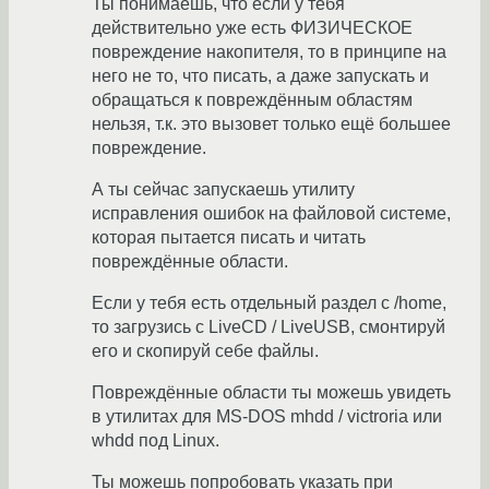
Ты понимаешь, что если у тебя
действительно уже есть ФИЗИЧЕСКОЕ
повреждение накопителя, то в принципе на
него не то, что писать, а даже запускать и
обращаться к повреждённым областям
нельзя, т.к. это вызовет только ещё большее
повреждение.
А ты сейчас запускаешь утилиту
исправления ошибок на файловой системе,
которая пытается писать и читать
повреждённые области.
Если у тебя есть отдельный раздел с /home,
то загрузись с LiveCD / LiveUSB, смонтируй
его и скопируй себе файлы.
Повреждённые области ты можешь увидеть
в утилитах для MS-DOS mhdd / victroria или
whdd под Linux.
Ты можешь попробовать указать при