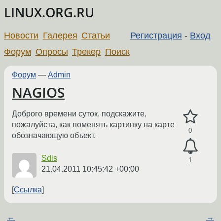
LINUX.ORG.RU
Новости
Галерея
Статьи
Регистрация
-
Вход
Форум
Опросы
Трекер
Поиск
Форум
—
Admin
NAGIOS
Доброго времени суток, подскажите,
пожалуйста, как поменять картинку на карте
0
обозначающую объект.
Sdis
1
21.04.2011 10:45:42 +00:00
Ссылка
←
→