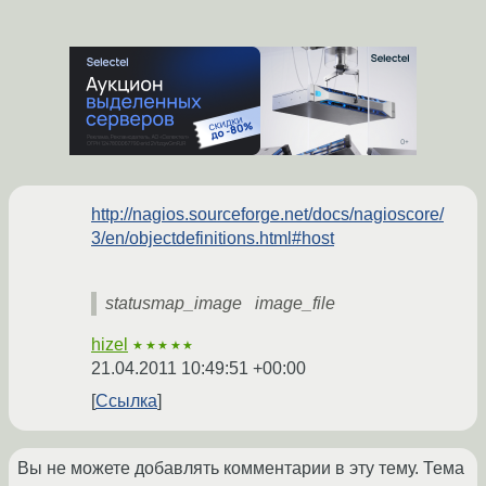
http://nagios.sourceforge.net/docs/nagioscore/
3/en/objectdefinitions.html#host
statusmap_image image_file
hizel
★★★★★
21.04.2011 10:49:51 +00:00
Ссылка
Вы не можете добавлять комментарии в эту тему. Тема