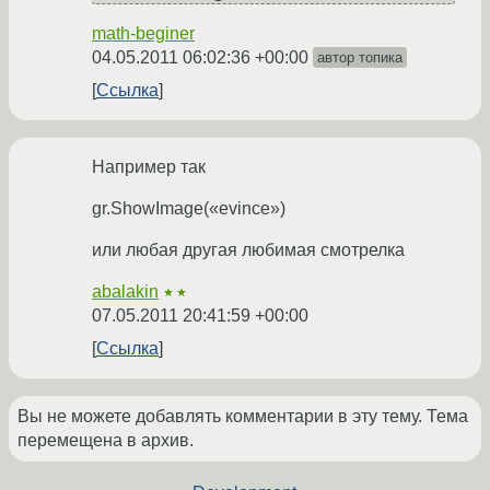
math-beginer
04.05.2011 06:02:36 +00:00
автор топика
Ссылка
Например так
gr.ShowImage(«evince»)
или любая другая любимая смотрелка
abalakin
★★
07.05.2011 20:41:59 +00:00
Ссылка
Вы не можете добавлять комментарии в эту тему. Тема
перемещена в архив.