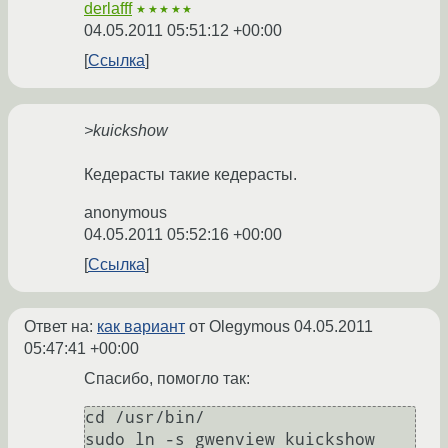
derlafff
★★★★★
04.05.2011 05:51:12 +00:00
Ссылка
>kuickshow
Кедерасты такие кедерасты.
anonymous
04.05.2011 05:52:16 +00:00
Ссылка
Ответ на:
как вариант
от Olegymous
04.05.2011
05:47:41 +00:00
Спасибо, помогло так:
cd /usr/bin/
