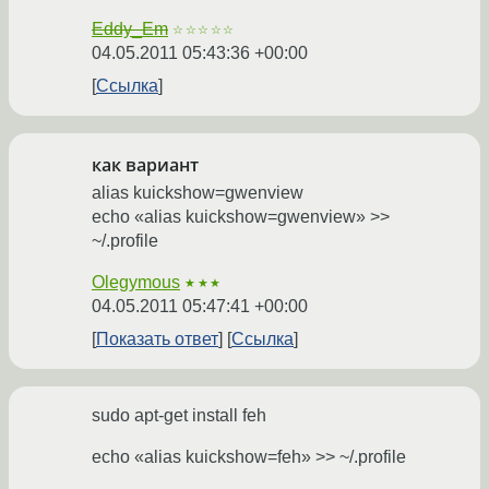
Eddy_Em
☆☆☆☆☆
04.05.2011 05:43:36 +00:00
Ссылка
как вариант
alias kuickshow=gwenview
echo «alias kuickshow=gwenview» >>
~/.profile
Olegymous
★★★
04.05.2011 05:47:41 +00:00
Показать ответ
Ссылка
sudo apt-get install feh
echo «alias kuickshow=feh» >> ~/.profile