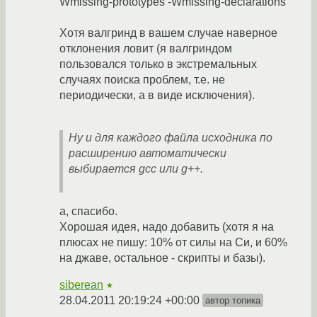
Wmissing-prototypes -Wmissing-declarations
Хотя валгринд в вашем случае наверное
отклонения ловит (я валгриндом
пользовался только в экстремальных
случаях поиска проблем, т.е. не
периодически, а в виде исключения).
Ну и для каждого файла исходника по
расширению автоматически
выбирается gcc или g++.
а, спасибо.
Хорошая идея, надо добавить (хотя я на
плюсах не пишу: 10% от силы на Си, и 60%
на джаве, остальное - скрипты и базы).
siberean
★
28.04.2011 20:19:24 +00:00
автор топика