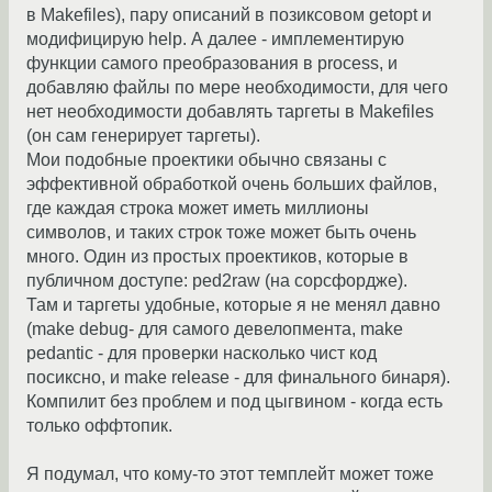
в Makefiles), пару описаний в позиксовом getopt и
модифицирую help. А далее - имплементирую
функции самого преобразования в process, и
добавляю файлы по мере необходимости, для чего
нет необходимости добавлять таргеты в Makefiles
(он сам генерирует таргеты).
Мои подобные проектики обычно связаны с
эффективной обработкой очень больших файлов,
где каждая строка может иметь миллионы
символов, и таких строк тоже может быть очень
много. Один из простых проектиков, которые в
публичном доступе: ped2raw (на сорсфордже).
Там и таргеты удобные, которые я не менял давно
(make debug- для самого девелопмента, make
pedantic - для проверки насколько чист код
посиксно, и make release - для финального бинаря).
Компилит без проблем и под цыгвином - когда есть
только оффтопик.
Я подумал, что кому-то этот темплейт может тоже