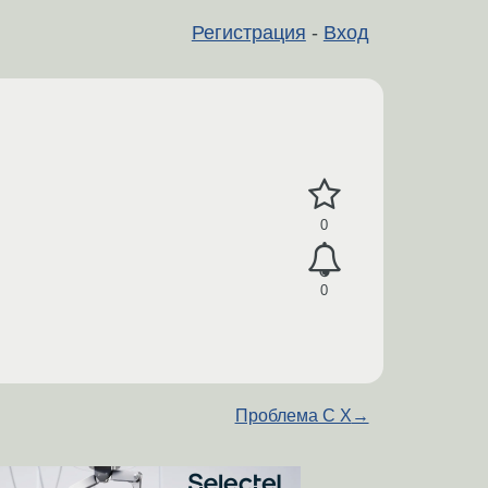
Регистрация
-
Вход
0
0
Проблема С X
→