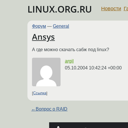
LINUX.ORG.RU
Новости
Г
Форум
—
General
Ansys
А где можно скачать сабж под linux?
argil
05.10.2004 10:42:24 +00:00
Ссылка
←
Вопрос о RAID