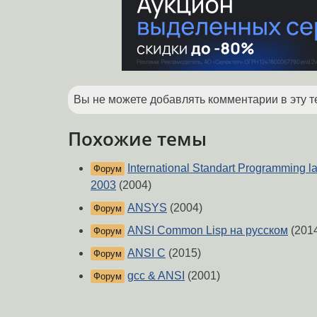
Вы не можете добавлять комментарии в эту т
Похожие темы
International Standart Programming 
Форум
2003
(2004)
ANSYS
(2004)
Форум
ANSI Common Lisp на русском
(201
Форум
ANSI C
(2015)
Форум
gcc & ANSI
(2001)
Форум