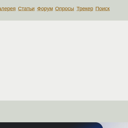
алерея
Статьи
Форум
Опросы
Трекер
Поиск