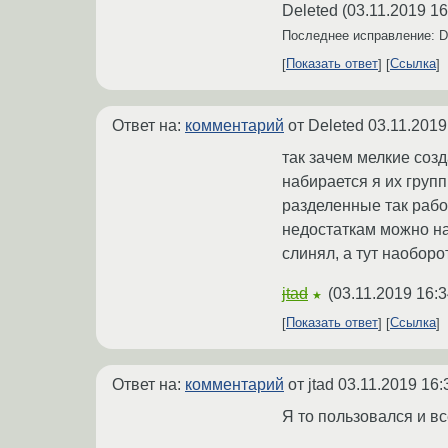
Deleted
(
03.11.2019 16
Последнее исправление: D
Показать ответ
Ссылка
Ответ на:
комментарий
от Deleted
03.11.2019
так зачем мелкие соз
набирается я их груп
разделенные так рабо
недостаткам можно на
слинял, а тут наоборо
jtad
(
03.11.2019 16:3
★
Показать ответ
Ссылка
Ответ на:
комментарий
от jtad
03.11.2019 16:
Я то пользовался и вс