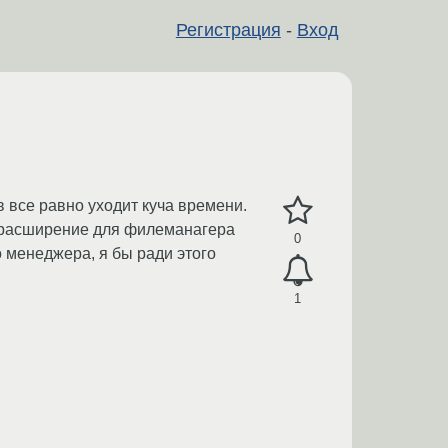
Регистрация
-
Вход
в все равно уходит куча времени.
ть расширение для филеманагера
0
 менеджера, я бы ради этого
1