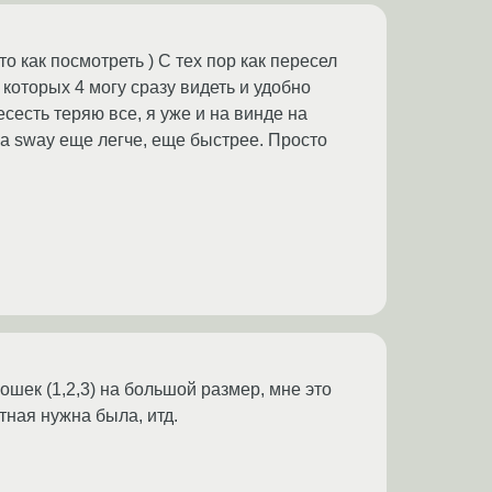
о как посмотреть ) С тех пор как пересел
которых 4 могу сразу видеть и удобно
сесть теряю все, я уже и на винде на
а sway еще легче, еще быстрее. Просто
шек (1,2,3) на большой размер, мне это
тная нужна была, итд.