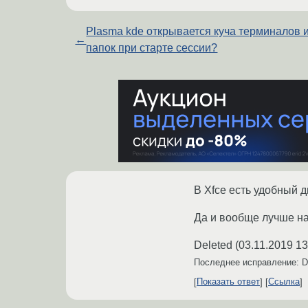
Plasma kde открывается куча терминалов 
←
папок при старте сессии?
В Xfce есть удобный д
Да и вообще лучше на
Deleted
(
03.11.2019 13
Последнее исправление: D
Показать ответ
Ссылка