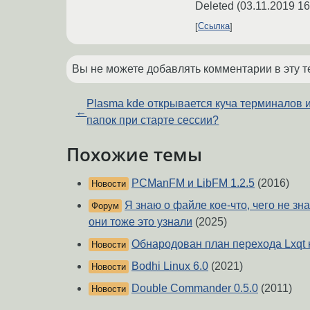
Deleted
(
03.11.2019 16
Ссылка
Вы не можете добавлять комментарии в эту т
Plasma kde открывается куча терминалов 
←
папок при старте сессии?
Похожие темы
PCManFM и LibFM 1.2.5
(2016)
Новости
Я знаю о файле кое-что, чего не зн
Форум
они тоже это узнали
(2025)
Обнародован план перехода Lxqt н
Новости
Bodhi Linux 6.0
(2021)
Новости
Double Commander 0.5.0
(2011)
Новости