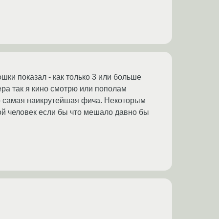
шки показал - как только 3 или больше
ера так я кино смотрю или пополам
то самая наикрутейшая фича. Некоторым
ой человек если бы что мешало давно бы