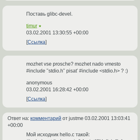
Поставь glibc-devel.
timur
★
03.02.2001 13:30:55 +00:00
Ссылка
mozhet vse prosche? mozhet nado vmesto
#include "stdio.h" pisat' #include <stdio.h> ? :)
anonymous
03.02.2001 16:28:42 +00:00
Ссылка
Ответ на:
комментарий
от justme
03.02.2001 13:03:41
+00:00
Мой исходник hello.c такой: