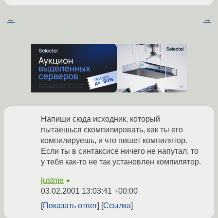
←
→
Напиши сюда исходник, который
пытаешься скомпилировать, как ты его
компилируешь, и что пишет компилятор.
Если ты в синтаксисе ничего не напутал, то
у тебя как-то не так установлен компилятор.
justme
★
03.02.2001 13:03:41 +00:00
Показать ответ
Ссылка