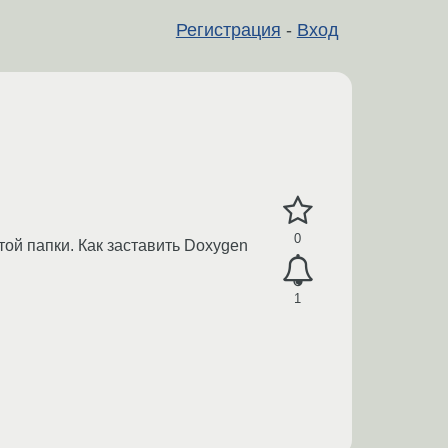
Регистрация
-
Вход
0
той папки. Как заставить Doxygen
1