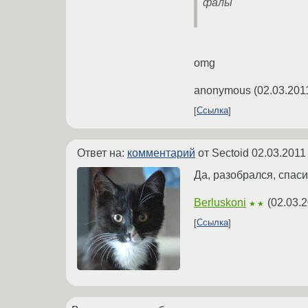
фалы
omg
anonymous
(
02.03.201
Ссылка
Ответ на:
комментарий
от Sectoid
02.03.2011
Да, разобрался, спаси
Berluskoni
(
02.03.2
★★
Ссылка