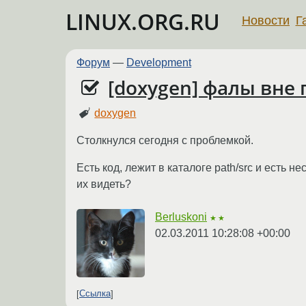
LINUX.ORG.RU
Новости
Г
Форум
—
Development
[doxygen] фалы вне 
doxygen
Столкнулся сегодня с проблемкой.
Есть код, лежит в каталоге path/src и есть 
их видеть?
Berluskoni
★★
02.03.2011 10:28:08 +00:00
Ссылка