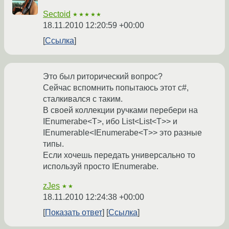
Sectoid
★★★★★
18.11.2010 12:20:59 +00:00
Ссылка
Это был риторический вопрос?
Сейчас вспомнить попытаюсь этот c#,
сталкивался с таким.
В своей коллекции ручками перебери на
IEnumerabe<T>, ибо List<List<T>> и
IEnumerable<IEnumerabe<T>> это разные
типы.
Если хочешь передать универсально то
используй просто IEnumerabe.
zJes
★★
18.11.2010 12:24:38 +00:00
Показать ответ
Ссылка