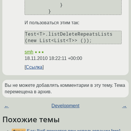
            }

И пользоваться этим так:
Test<T>.listDeleteRepeatsLists 
smh
★★★
18.11.2010 18:22:11 +00:00
Ссылка
Вы не можете добавлять комментарии в эту тему. Тема
перемещена в архив.
←
Development
→
Похожие темы