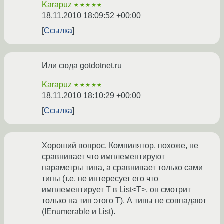
Karapuz
★★★★★
18.11.2010 18:09:52 +00:00
Ссылка
Или сюда gotdotnet.ru
Karapuz
★★★★★
18.11.2010 18:10:29 +00:00
Ссылка
Хороший вопрос. Компилятор, похоже, не
сравнивает что имплементируют
параметры типа, а сравнивает только сами
типы (т.е. не интересует его что
имплементирует T в List<T>, он смотрит
только на тип этого Т). А типы не совпадают
(IEnumerable и List).