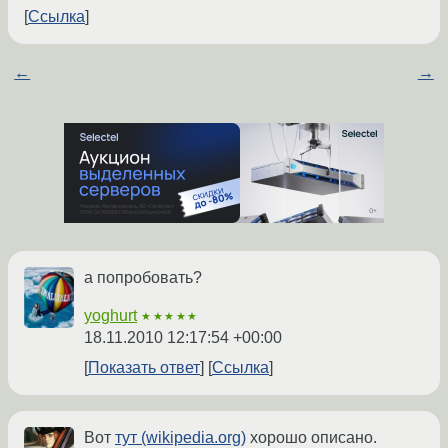
Ссылка
←
→
а попробовать?
yoghurt
★★★★★
18.11.2010 12:17:54 +00:00
Показать ответ
Ссылка
Вот
тут (wikipedia.org)
хорошо описано.