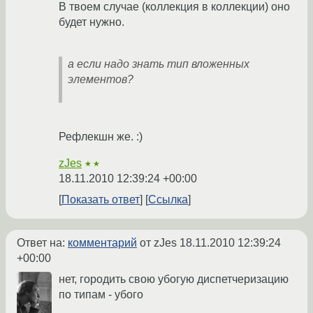
В твоем случае (коллекция в коллекции) оно
будет нужно.
а если надо знать тип вложенных
элементов?
Рефлекшн же. :)
zJes
★★
18.11.2010 12:39:24 +00:00
Показать ответ
Ссылка
Ответ на:
комментарий
от zJes
18.11.2010 12:39:24
+00:00
нет, городить свою убогую диспетчеризацию
по типам - убого