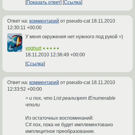
Показать ответ
Ссылка
Ответ на:
комментарий
от pseudo-cat
18.11.2010
12:30:11 +00:00
У меня окружения нет нужного под рукой =)
yoghurt
★★★★★
18.11.2010 12:36:49 +00:00
Ссылка
Ответ на:
комментарий
от pseudo-cat
18.11.2010
12:33:52 +00:00
> и пох, что List реализует IEnumerable
чтоли
Из остаточных воспоминаний:
C# пох, пока не будет имплементовано
имплицитное преобразование.