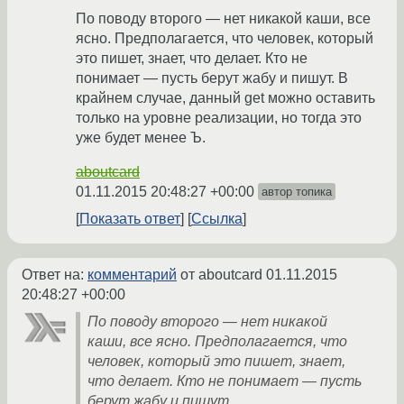
По поводу второго — нет никакой каши, все
ясно. Предполагается, что человек, который
это пишет, знает, что делает. Кто не
понимает — пусть берут жабу и пишут. В
крайнем случае, данный get можно оставить
только на уровне реализации, но тогда это
уже будет менее Ъ.
aboutcard
01.11.2015 20:48:27 +00:00
автор топика
Показать ответ
Ссылка
Ответ на:
комментарий
от aboutcard
01.11.2015
20:48:27 +00:00
По поводу второго — нет никакой
каши, все ясно. Предполагается, что
человек, который это пишет, знает,
что делает. Кто не понимает — пусть
берут жабу и пишут.