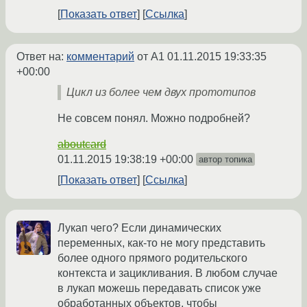
Показать ответ
Ссылка
Ответ на:
комментарий
от A1
01.11.2015 19:33:35
+00:00
Цикл из более чем двух прототипов
Не совсем понял. Можно подробней?
aboutcard
01.11.2015 19:38:19 +00:00
автор топика
Показать ответ
Ссылка
Лукап чего? Если динамических
переменных, как-то не могу представить
более одного прямого родительского
контекста и зацикливания. В любом случае
в лукап можешь передавать список уже
обработанных объектов, чтобы