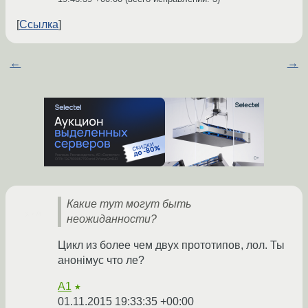
Ссылка
←
→
Какие тут могут быть
неожиданности?
Цикл из более чем двух прототипов, лол. Ты
анонiмус что ле?
A1
★
01.11.2015 19:33:35 +00:00