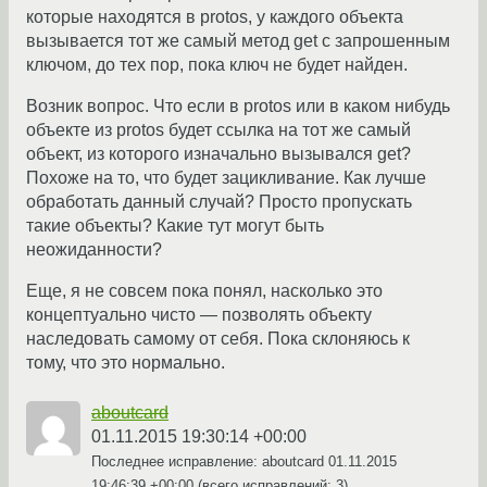
которые находятся в protos, у каждого объекта
вызывается тот же самый метод get c запрошенным
ключом, до тех пор, пока ключ не будет найден.
Возник вопрос. Что если в protos или в каком нибудь
объекте из protos будет ссылка на тот же самый
объект, из которого изначально вызывался get?
Похоже на то, что будет зацикливание. Как лучше
обработать данный случай? Просто пропускать
такие объекты? Какие тут могут быть
неожиданности?
Еще, я не совсем пока понял, насколько это
концептуально чисто — позволять объекту
наследовать самому от себя. Пока склоняюсь к
тому, что это нормально.
aboutcard
01.11.2015 19:30:14 +00:00
Последнее исправление: aboutcard
01.11.2015
19:46:39 +00:00
(всего исправлений: 3)