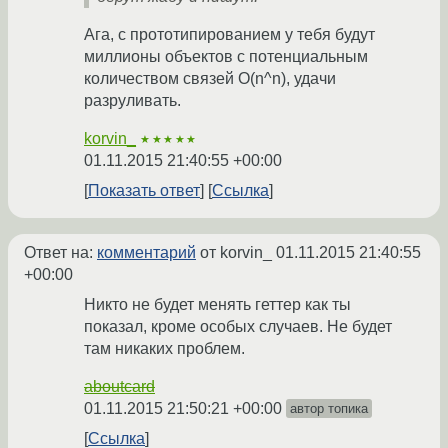
Ага, с прототипированием у тебя будут
миллионы объектов с потенциальным
количеством связей O(n^n), удачи
разруливать.
korvin_
★★★★★
01.11.2015 21:40:55 +00:00
Показать ответ
Ссылка
Ответ на:
комментарий
от korvin_
01.11.2015 21:40:55
+00:00
Никто не будет менять геттер как ты
показал, кроме особых случаев. Не будет
там никаких проблем.
aboutcard
01.11.2015 21:50:21 +00:00
автор топика
Ссылка