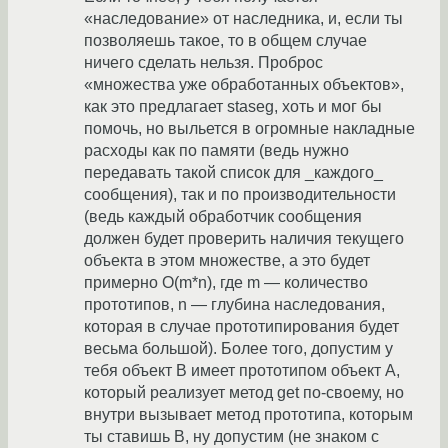
«наследование» от наследника, и, если ты
позволяешь такое, то в общем случае
ничего сделать нельзя. Проброс
«множества уже обработанных объектов»,
как это предлагает staseg, хоть и мог бы
помочь, но выльется в огромные накладные
расходы как по памяти (ведь нужно
передавать такой список для _каждого_
сообщения), так и по производительности
(ведь каждый обработчик сообщения
должен будет проверить наличия текущего
объекта в этом множестве, а это будет
примерно O(m*n), где m — количество
прототипов, n — глубина наследования,
которая в случае прототипирования будет
весьма большой). Более того, допустим у
тебя объект B имеет прототипом объект A,
который реализует метод get по-своему, но
внутри вызывает метод прототипа, которым
ты ставишь B, ну допустим (не знаком с