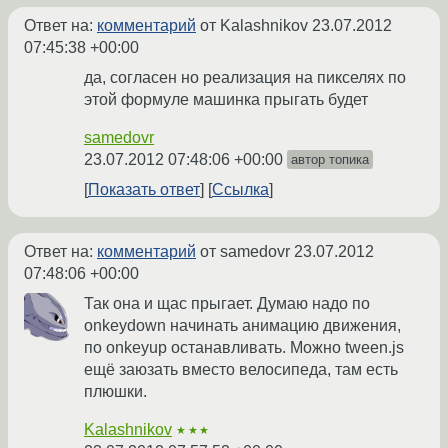
Ответ на:
комментарий
от Kalashnikov
23.07.2012
07:45:38 +00:00
да, согласен но реализация на пикселях по
этой формуле машинка прыгать будет
samedovr
23.07.2012 07:48:06 +00:00
автор топика
Показать ответ
Ссылка
Ответ на:
комментарий
от samedovr
23.07.2012
07:48:06 +00:00
Так она и щас прыгает. Думаю надо по
onkeydown начинать анимацию движения,
по onkeyup останавливать. Можно tween.js
ещё заюзать вместо велосипеда, там есть
плюшки.
Kalashnikov
★★★