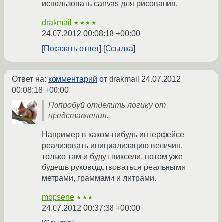
использовать canvas для рисования.
drakmail
★★★★
24.07.2012 00:08:18 +00:00
Показать ответ
Ссылка
Ответ на:
комментарий
от drakmail
24.07.2012
00:08:18 +00:00
Попробуй отделить логику от
представления.
Например в каком-нибудь интерфейсе
реализовать инициализацию величин,
только там и будут пиксели, потом уже
будешь руководствоваться реальными
метрами, граммами и литрами.
mopsene
★★★
24.07.2012 00:37:38 +00:00