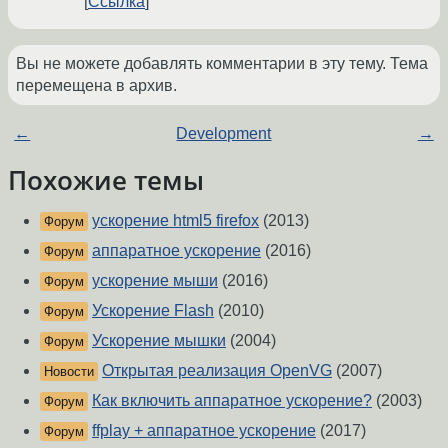
Ссылка
Вы не можете добавлять комментарии в эту тему. Тема
перемещена в архив.
←
Development
→
Похожие темы
ускорение html5 firefox
(2013)
Форум
аппаратное ускорение
(2016)
Форум
ускорение мыши
(2016)
Форум
Ускорение Flash
(2010)
Форум
Ускорение мышки
(2004)
Форум
Открытая реализация OpenVG
(2007)
Новости
Как включить аппаратное ускорение?
(2003)
Форум
ffplay + аппаратное ускорение
(2017)
Форум