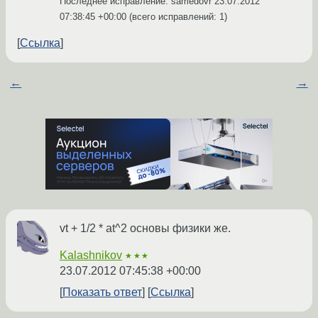
Последнее исправление: samedovr
23.07.2012
07:38:45 +00:00
(всего исправлений: 1)
Ссылка
←
→
vt + 1/2 * at^2 основы физики же.
Kalashnikov
★★★
23.07.2012 07:45:38 +00:00
Показать ответ
Ссылка