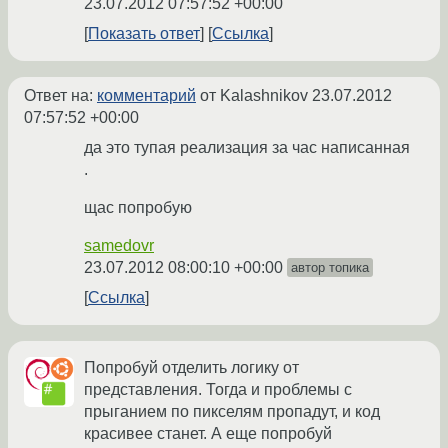
23.07.2012 07:57:52 +00:00
Показать ответ
Ссылка
Ответ на:
комментарий
от Kalashnikov
23.07.2012
07:57:52 +00:00
да это тупая реализация за час написанная
.
щас попробую
samedovr
23.07.2012 08:00:10 +00:00
автор топика
Ссылка
Попробуй отделить логику от
представления. Тогда и проблемы с
прыганием по пикселям пропадут, и код
красивее станет. А еще попробуй